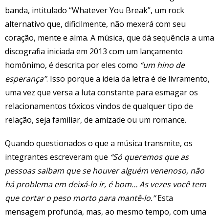
banda, intitulado “Whatever You Break”, um rock
alternativo que, dificilmente, não mexerá com seu
coração, mente e alma. A música, que dá sequência a uma
discografia iniciada em 2013 com um lançamento
homônimo, é descrita por eles como
“um hino de
esperança”
. Isso porque a ideia da letra é de livramento,
uma vez que versa a luta constante para esmagar os
relacionamentos tóxicos vindos de qualquer tipo de
relação, seja familiar, de amizade ou um romance.
Quando questionados o que a música transmite, os
integrantes escreveram que
“Só queremos que as
pessoas saibam que se houver alguém venenoso, não
há problema em deixá-lo ir, é bom… As vezes você tem
que cortar o peso morto para mantê-lo.”
Esta
mensagem profunda, mas, ao mesmo tempo, com uma