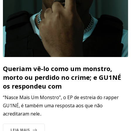
Queriam vê-lo como um monstro,
morto ou perdido no crime; e GU1NÉ
os respondeu com
“Nasce Mais Um Monstro”, o EP de estreia do rapper
GU1NÉ, é também uma resposta aos que não
acreditaram nele..
LEIA MAIS