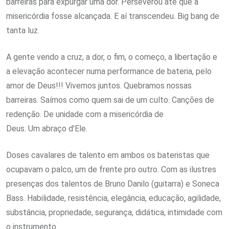
barreiras para expurgar uma dor. Perseverou até que a
misericórdia fosse alcançada. E aí transcendeu. Big bang de
tanta luz.
A gente vendo a cruz, a dor, o fim, o começo, a libertação e
a elevação acontecer numa performance de bateria, pelo
amor de Deus!!! Vivemos juntos. Quebramos nossas
barreiras. Saímos como quem sai de um culto. Canções de
redenção. De unidade com a misericórdia de
Deus. Um abraço d’Ele.
Doses cavalares de talento em ambos os bateristas que
ocupavam o palco, um de frente pro outro. Com as ilustres
presenças dos talentos de Bruno Danilo (guitarra) e Soneca
Bass. Habilidade, resistência, elegância, educação, agilidade,
substância, propriedade, segurança, didática, intimidade com
o instrumento.