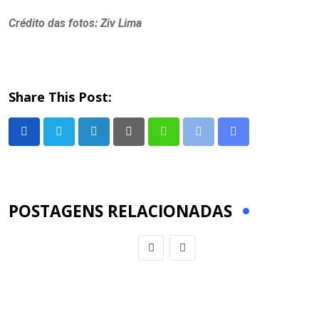
Crédito das fotos: Ziv Lima
Share This Post:
LinkedIn
Pinterest
Whatsapp
Print
Share
via
Email
POSTAGENS RELACIONADAS