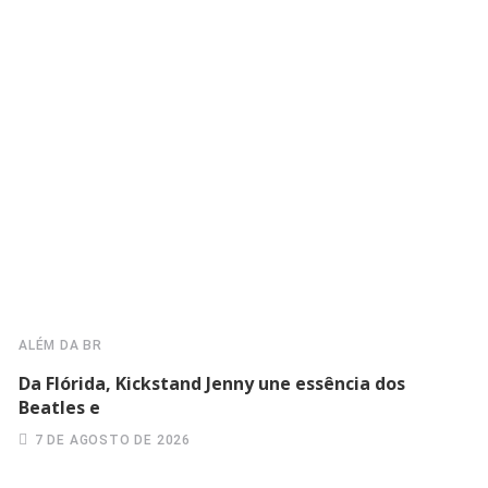
ALÉM DA BR
Da Flórida, Kickstand Jenny une essência dos
Beatles e
7 DE AGOSTO DE 2026