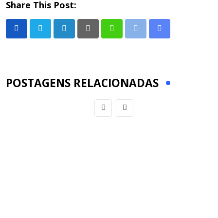
Share This Post:
LinkedIn
Pinterest
Whatsapp
Print
Share
via
Email
POSTAGENS RELACIONADAS