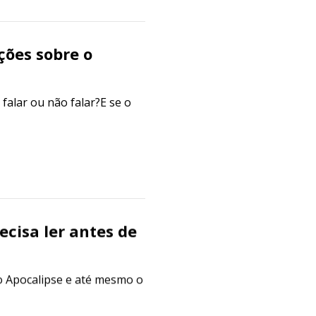
ções sobre o
falar ou não falar?E se o
ecisa ler antes de
o Apocalipse e até mesmo o