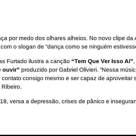
ça por medo dos olhares alheios. No novo clipe da 
m, com o slogan de “dança como se ninguém estivess
cas Furtado ilustra a canção
“Tem Que Ver Isso Aí”
,
 ouvir”
produzido por Gabriel Olivieri. “Nessa mús
m contato consigo mesmo e ser capaz de aproveitar 
 Ribeiro.
8, versa a depressão, crises de pânico e insegura