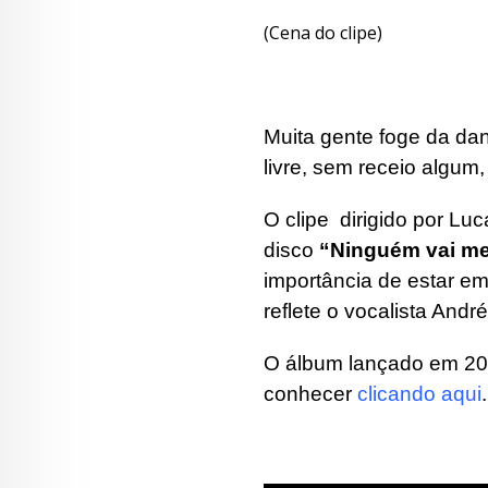
(Cena do clipe)
Muita gente foge da dan
livre, sem receio algu
O clipe dirigido por Lu
disco
“Ninguém vai me
importância de estar e
reflete o vocalista André
O álbum lançado em 201
conhecer
clicando aqui
.