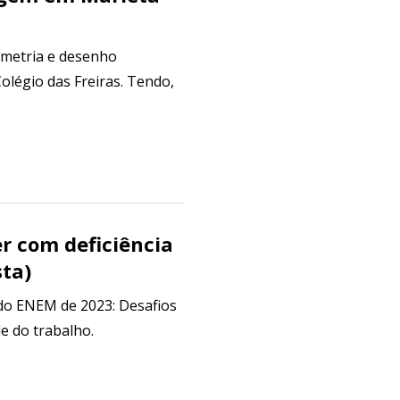
metria e desenho
olégio das Freiras. Tendo,
er com deficiência
sta)
do ENEM de 2023: Desafios
e do trabalho.