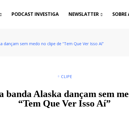
PODCAST INVESTIGA
NEWSLATTER
SOBRE 
ka dançam sem medo no clipe de “Tem Que Ver Isso Aí”
CLIPE
da banda Alaska dançam sem med
“Tem Que Ver Isso Aí”