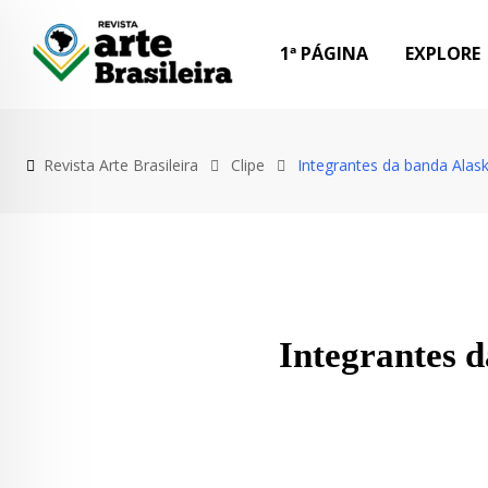
1ª PÁGINA
EXPLORE
Revista Arte Brasileira
Clipe
Integrantes da banda Alas
Integrantes 