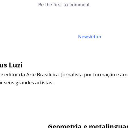
s Luzi
 editor da Arte Brasileira. Jornalista por formação e a
or seus grandes artistas.
Geometria e metalingu