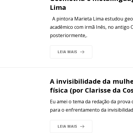
Lima
A pintora Marieta Lima estudou geo
acadêmico com irmã Inês, no antigo C
posteriormente,.
LEIA MAIS
A invisibilidade da mulh
física (por Clarisse da Co
Eu amei o tema da redação da prova 
para o enfrentamento da invisibilidad
LEIA MAIS