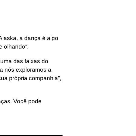
Alaska, a dança é algo
e olhando”.
 uma das faixas do
ica nós exploramos a
sua própria companhia”,
nças. Você pode