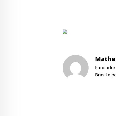
Matheu
Fundador e
Brasil e p