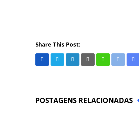
Share This Post:
LinkedIn
Pinterest
Whatsapp
Print
Sh
via
Em
POSTAGENS RELACIONADAS