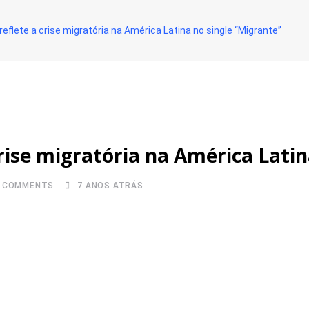
reflete a crise migratória na América Latina no single “Migrante”
crise migratória na América Latin
COMMENTS
7 ANOS ATRÁS