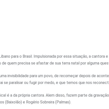
íbano para o Brasil. Impulsionada por essa situação, a cantora e
es de quem precisa se afastar de sua terra natal por alguma ques
uma invisibilidade para um povo, de recomeçar depois de acont
ai se paralisar ou fugir por medo, e que temos que nos reconec
al é a da própria cantora. Alem disso, fazem parte da gravação 
s (Baixolão) e Rogério Sobreira (Palmas).