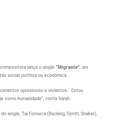
 compositora lança o single
“Migrante”
, um
tão social, política ou econômica.
ecimentos opressores e violentos… Estou
tar como humanidade”, conta Sarah.
do single, Tai Fonseca (Backing, Synth, Shaker),