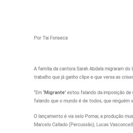
Por Tai Fonseca
A família da cantora Sarah Abdala migraram do L
trabalho que já ganho clipe e que versa as cris
“Em
‘Migrante’
estou falando da imposição de 
falando que o mundo é de todos, que ninguém v
O lançamento é via selo Pomar, a produção music
Marcelo Callado (Percussão), Lucas Vasconcello