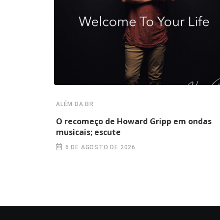
ALÉM DA BR
O recomeço de Howard Gripp em ondas
musicais; escute
6 DE AGOSTO DE 2026