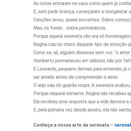
As notas entraram na casa como quem já conhec
E, sem pedir licença, começaram a reorganizar 
Canções leves, quase inocentes. Sobre começo,
Mas, no fundo… sobre permanência.
Porque aquela serenata não era só homenagem, e
Regina caiu no choro daquele tipo de emoção 
Como se, ali, alguém dissesse sem voz: “o amor
Humberto permaneceu em silêncio, não por falt
E Leonardo, pequeno demais para entender, já c
ser amado antes de compreender o amor.
O anjo saiu do guarda-roupa. A serenata acabou
Porque naquele instante, Regina não recebeu a
Ela recebeu uma resposta que a vida demora a 
E, pela primeira vez desde janeiro, ela não sent
Conheça a nossa arte da serenata –
serena