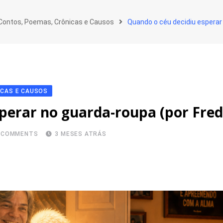
: Contos, Poemas, Crônicas e Causos
Quando o céu decidiu esperar 
ICAS E CAUSOS
perar no guarda-roupa (por Fredi
COMMENTS
3 MESES ATRÁS