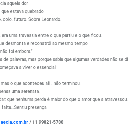
ia aquela dor.
o que estava quebrado.
 colo, futuro. Sobre Leonardo.
ra uma travessia entre o que partiu e o que ficou.
que desmonta e reconstrói ao mesmo tempo.
 não foi embora.”
a de palavras, mas porque sabia que algumas verdades não se 
omeçava a viver o essencial:
, mas o que aconteceu ali… não terminou.
penas uma serenata.
dar: que nenhuma perda é maior do que o amor que a atravessou.
iu falta…Sentiu presença.
taecia.com.br
/ 11 99821-5788