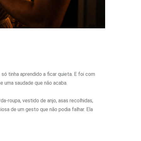
só tinha aprendido a ficar quieta. E foi com
 de uma saudade que não acaba.
a-roupa, vestido de anjo, asas recolhidas,
iosa de um gesto que não podia falhar. Ela