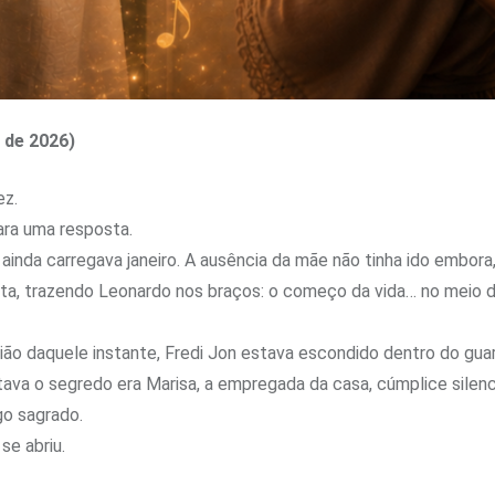
 de 2026)
ez.
para uma resposta.
inda carregava janeiro. A ausência da mãe não tinha ido embora, 
orta, trazendo Leonardo nos braços: o começo da vida… no meio
ão daquele instante, Fredi Jon estava escondido dentro do guard
tava o segredo era Marisa, a empregada da casa, cúmplice silenc
o sagrado.
se abriu.