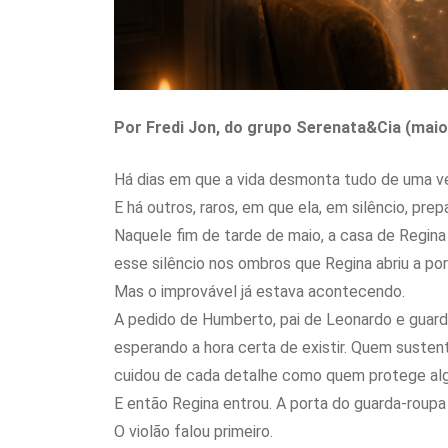
Por Fredi Jon, do grupo Serenata&Cia (maio
Há dias em que a vida desmonta tudo de uma v
E há outros, raros, em que ela, em silêncio, pre
Naquele fim de tarde de maio, a casa de Regina a
esse silêncio nos ombros que Regina abriu a p
Mas o improvável já estava acontecendo.
A pedido de Humberto, pai de Leonardo e guardi
esperando a hora certa de existir. Quem susten
cuidou de cada detalhe como quem protege alg
E então Regina entrou. A porta do guarda-roupa 
O violão falou primeiro.