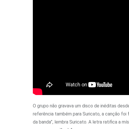
O grupo não gravava um disco de inéditas desd
referência também para Suricato, a canção foi f
da banda”, lembra Suricato. A letra ratifica a 