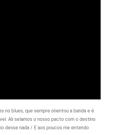
es no blues, que sempre orientou a banda e é
ível. Ali selamos o nosso pacto com o destino
 meio desse nada / E aos poucos me entendo