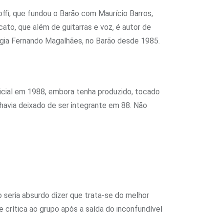
offi, que fundou o Barão com Maurício Barros,
ato, que além de guitarras e voz, é autor de
logia Fernando Magalhães, no Barão desde 1985.
ficial em 1988, embora tenha produzido, tocado
avia deixado de ser integrante em 88. Não
seria absurdo dizer que trata-se do melhor
e crítica ao grupo após a saída do inconfundível