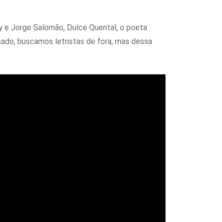
y e Jorge Salomão, Dulce Quental, o poeta
sado, buscamos letristas de fora, mas dessa