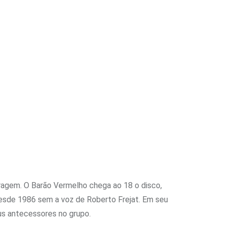
ragem. O Barão Vermelho chega ao 18 o disco,
desde 1986 sem a voz de Roberto Frejat. Em seu
seus antecessores no grupo.