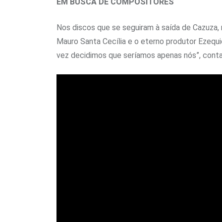
EM BUSCA DE COMPOSITORES
Nos discos que se seguiram à saída de Cazuza,
Mauro Santa Cecília e o eterno produtor Ezequi
vez decidimos que seríamos apenas nós”, conta