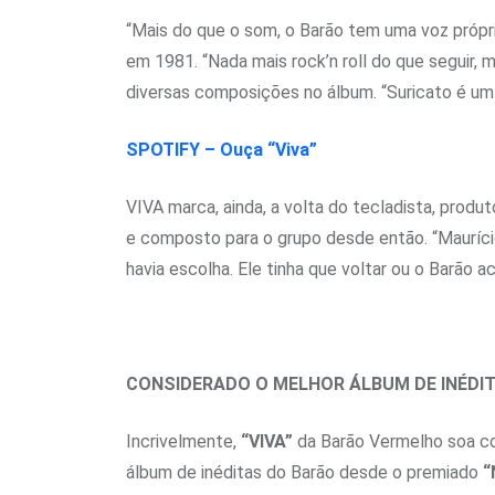
“Mais do que o som, o Barão tem uma voz própri
em 1981. “Nada mais rock’n roll do que seguir, 
diversas composições no álbum. “Suricato é um 
SPOTIFY – Ouça “Viva”
VIVA marca, ainda, a volta do tecladista, prod
e composto para o grupo desde então. “Mauríci
havia escolha. Ele tinha que voltar ou o Barão a
CONSIDERADO O MELHOR ÁLBUM DE INÉDI
Incrivelmente,
“VIVA”
da Barão Vermelho soa com
álbum de inéditas do Barão desde o premiado
“