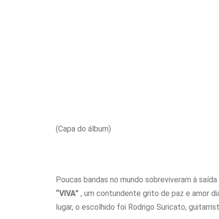
(Capa do álbum)
Poucas bandas no mundo sobreviveram à saída d
“VIVA”
, um contundente grito de paz e amor di
lugar, o escolhido foi Rodrigo Suricato, guitarr