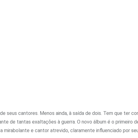
e seus cantores. Menos ainda, à saída de dois. Tem que ter co
ante de tantas exaltações à guerra. O novo álbum é o primeiro 
ista mirabolante e cantor atrevido, claramente influenciado por 