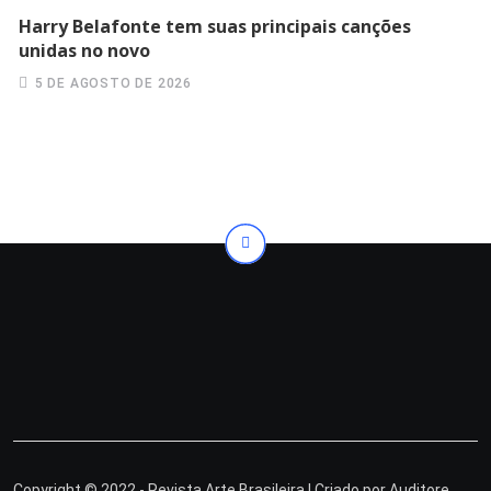
Harry Belafonte tem suas principais canções
unidas no novo
5 DE AGOSTO DE 2026
Copyright © 2022 - Revista Arte Brasileira | Criado por
Auditore