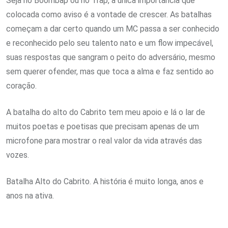
Seja no Boombap ou no Trap, a única importância que
colocada como aviso é a vontade de crescer. As batalhas
começam a dar certo quando um MC passa a ser conhecido
e reconhecido pelo seu talento nato e um flow impecável,
suas respostas que sangram o peito do adversário, mesmo
sem querer ofender, mas que toca a alma e faz sentido ao
coração.
A batalha do alto do Cabrito tem meu apoio e lá o lar de
muitos poetas e poetisas que precisam apenas de um
microfone para mostrar o real valor da vida através das
vozes.
Batalha Alto do Cabrito. A história é muito longa, anos e
anos na ativa.