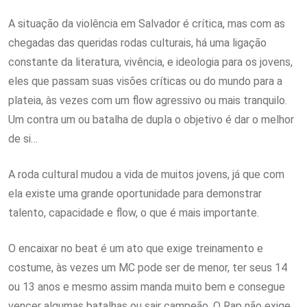
A situação da violência em Salvador é crítica, mas com as
chegadas das queridas rodas culturais, há uma ligação
constante da literatura, vivência, e ideologia para os jovens,
eles que passam suas visões críticas ou do mundo para a
plateia, às vezes com um flow agressivo ou mais tranquilo.
Um contra um ou batalha de dupla o objetivo é dar o melhor
de si…
A roda cultural mudou a vida de muitos jovens, já que com
ela existe uma grande oportunidade para demonstrar
talento, capacidade e flow, o que é mais importante.
O encaixar no beat é um ato que exige treinamento e
costume, às vezes um MC pode ser de menor, ter seus 14
ou 13 anos e mesmo assim manda muito bem e consegue
vencer algumas batalhas ou sair campeão. O Rap não exige