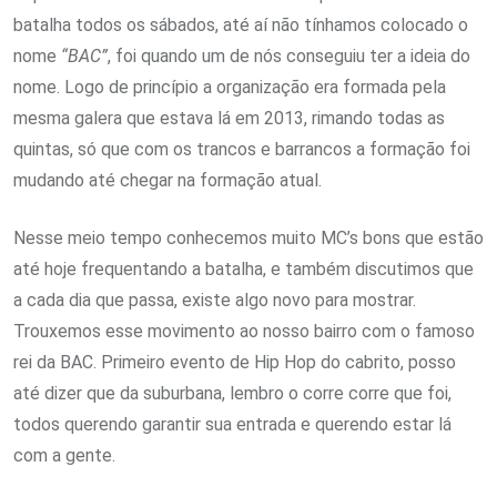
batalha todos os sábados, até aí não tínhamos colocado o
nome
“BAC”
, foi quando um de nós conseguiu ter a ideia do
nome. Logo de princípio a organização era formada pela
mesma galera que estava lá em 2013, rimando todas as
quintas, só que com os trancos e barrancos a formação foi
mudando até chegar na formação atual.
Nesse meio tempo conhecemos muito MC’s bons que estão
até hoje frequentando a batalha, e também discutimos que
a cada dia que passa, existe algo novo para mostrar.
Trouxemos esse movimento ao nosso bairro com o famoso
rei da BAC. Primeiro evento de Hip Hop do cabrito, posso
até dizer que da suburbana, lembro o corre corre que foi,
todos querendo garantir sua entrada e querendo estar lá
com a gente.