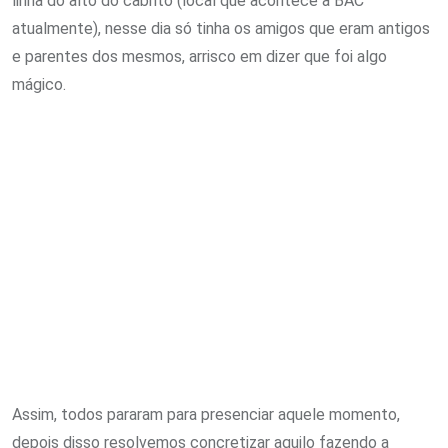
linha do alto do cabrito (local que acontece a BAC
atualmente), nesse dia só tinha os amigos que eram antigos
e parentes dos mesmos, arrisco em dizer que foi algo
mágico.
Assim, todos pararam para presenciar aquele momento,
depois disso resolvemos concretizar aquilo fazendo a