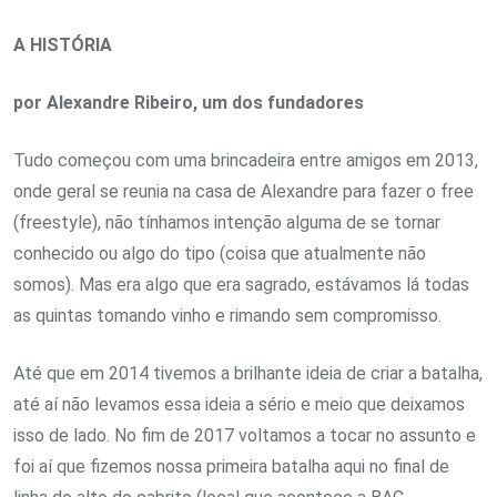
A HISTÓRIA
por Alexandre Ribeiro, um dos fundadores
Tudo começou com uma brincadeira entre amigos em 2013,
onde geral se reunia na casa de Alexandre para fazer o free
(freestyle), não tínhamos intenção alguma de se tornar
conhecido ou algo do tipo (coisa que atualmente não
somos). Mas era algo que era sagrado, estávamos lá todas
as quintas tomando vinho e rimando sem compromisso.
Até que em 2014 tivemos a brilhante ideia de criar a batalha,
até aí não levamos essa ideia a sério e meio que deixamos
isso de lado. No fim de 2017 voltamos a tocar no assunto e
foi aí que fizemos nossa primeira batalha aqui no final de