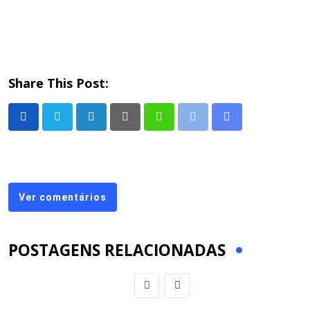
Share This Post:
LinkedIn
Pinterest
Whatsapp
Print
Share
via
Email
Ver comentários
POSTAGENS RELACIONADAS