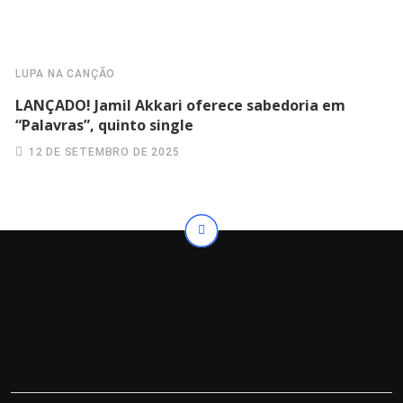
LUPA NA CANÇÃO
LANÇADO! Jamil Akkari oferece sabedoria em
“Palavras”, quinto single
12 DE SETEMBRO DE 2025