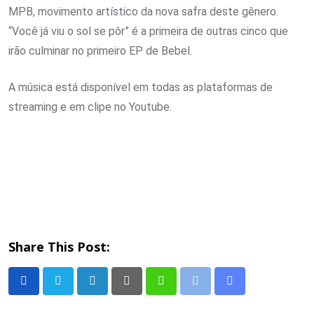
MPB, movimento artístico da nova safra deste gênero.
“Você já viu o sol se pôr” é a primeira de outras cinco que
irão culminar no primeiro EP de Bebel.
A música está disponível em todas as plataformas de
streaming e em clipe no Youtube.
Share This Post:
LinkedIn
Pinterest
Whatsapp
Print
Share
via