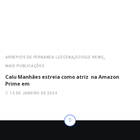
,
,
ARREPIOS DE FERNANDA LUZCENA
GOOGLE NEWS
MAIS PUBLICAÇÕES
Calu Manhães estreia como atriz na Amazon
Prime em
15 DE JANEIRO DE 2024