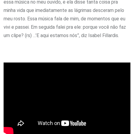
essa música no meu ouvido, e ela disse tanta coisa pra
minha vida que imediatamente as lágrimas desceram pelo
meu rosto. Essa música fala de mim, de momentos que eu
vivi e passei. Em seguida falei pra ele: porque você não faz
um clipe? (rs) …’E aqui estamos nós”, diz Isabel Fillardis.