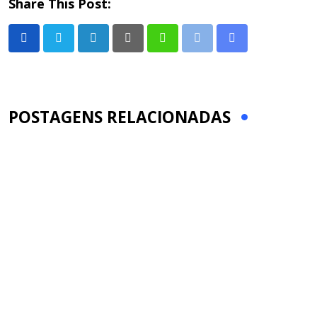
Share This Post:
LinkedIn
Pinterest
Whatsapp
Print
Share
via
Email
POSTAGENS RELACIONADAS