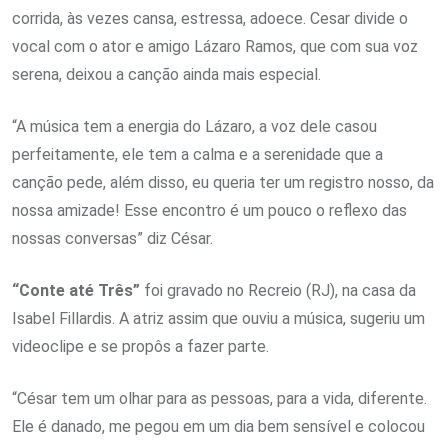
corrida, às vezes cansa, estressa, adoece. Cesar divide o
vocal com o ator e amigo Lázaro Ramos, que com sua voz
serena, deixou a canção ainda mais especial.
“A música tem a energia do Lázaro, a voz dele casou
perfeitamente, ele tem a calma e a serenidade que a
canção pede, além disso, eu queria ter um registro nosso, da
nossa amizade! Esse encontro é um pouco o reflexo das
nossas conversas” diz César.
“
Conte até Três”
foi gravado no Recreio (RJ), na casa da
Isabel Fillardis. A atriz assim que ouviu a música, sugeriu um
videoclipe e se propôs a fazer parte.
“César tem um olhar para as pessoas, para a vida, diferente.
Ele é danado, me pegou em um dia bem sensível e colocou