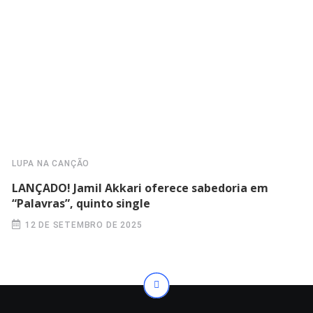
LUPA NA CANÇÃO
LANÇADO! Jamil Akkari oferece sabedoria em
“Palavras”, quinto single
12 DE SETEMBRO DE 2025