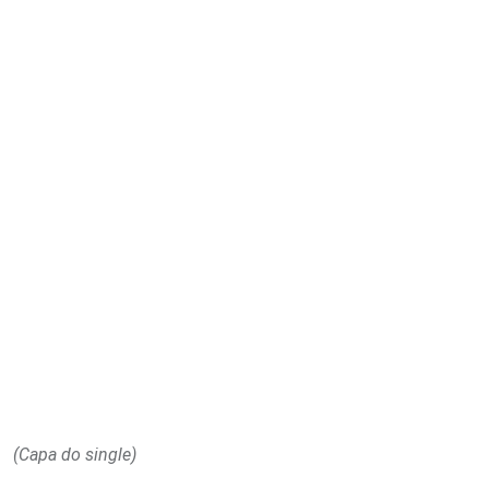
Email
(Capa do single)