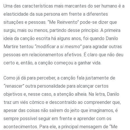
Uma das características mais marcantes do ser humano é a
elasticidade da sua persona em frente a diferentes
situações e pessoas. “Me Reinvento” pode-se dizer que
surgiu, mais ou menos, partindo desse princípio. A primeira
ideia da canção escrita há alguns anos, foi quando Danilo
Martire tentou
“modificar a si mesmo”
para agradar outras
pessoas em relacionamentos afetivos. É claro que não deu
certo e, então, a canção começou a ganhar vida.
Como já dá para perceber, a canção fala justamente de
“renascer”
outra personalidade para alcançar certos
objetivos e, nesse caso, a atenção alheia. Na letra, Danilo
traz um viés cômico e descontraído ao compreender que,
apesar das coisas não saírem do jeito que imaginamos, é
sempre possível seguir em frente e aprender com os
acontecimentos. Para ele, a principal mensagem de “Me