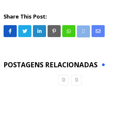
Share This Post:
LinkedIn
Pinterest
Whatsapp
Share
Print
via
Email
POSTAGENS RELACIONADAS