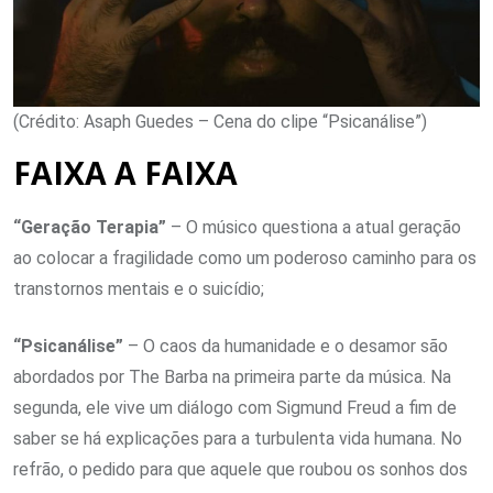
(Crédito: Asaph Guedes – Cena do clipe “Psicanálise”)
FAIXA A FAIXA
“Geração Terapia”
– O músico questiona a atual geração
ao colocar a fragilidade como um poderoso caminho para os
transtornos mentais e o suicídio;
“Psicanálise”
– O caos da humanidade e o desamor são
abordados por The Barba na primeira parte da música. Na
segunda, ele vive um diálogo com Sigmund Freud a fim de
saber se há explicações para a turbulenta vida humana. No
refrão, o pedido para que aquele que roubou os sonhos dos