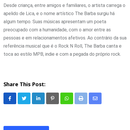
Desde criança, entre amigos e familiares, o artista carrega o
apelido de Lica, e o nome artístico The Barba surgiu há
algum tempo. Suas músicas apresentam um poeta
preocupado com a humanidade, com o amor entre as
pessoas e em relacionamentos afetivos. Ao contrário da sua
referência musical que é o Rock N Roll, The Barba canta e
toca ao estilo MPB, indie e com a pegada do próprio rock.
Share This Post:
LinkedIn
Pinterest
Whatsapp
Print
Share
via
Email