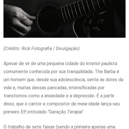
(Crédito: Rick Fotografia / Divulgação)
Apesar de vir de uma pequena cidade do interior paulista
comumente conhecida por sua tranquilidade, The Barba é
um homem que, desde sua adolescência, sente as dores da
vida e, muitas dessas pancadas, intensificadas por
transtornos como a ansiedade e a depressão. É a partir
disso, que o cantor e compositor de meia-idade lança seu
primeiro EP, intitulado “Geração Terapia”.
O trabalho de sete faixas (sendo a primeira apenas uma