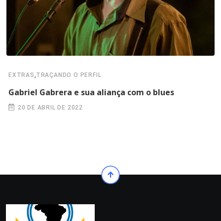
,
EXTRAS
TRAÇANDO O PERFIL
Gabriel Gabrera e sua aliança com o blues
20 DE ABRIL DE 2022