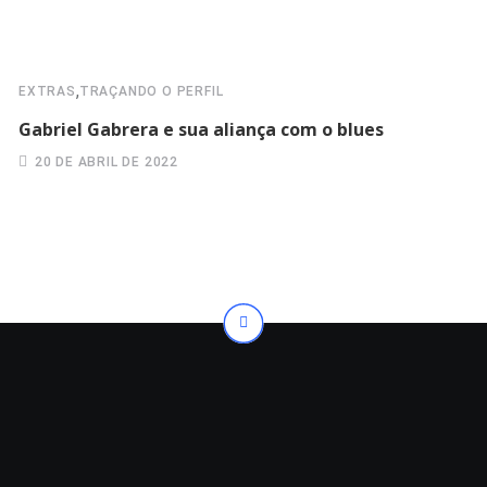
,
EXTRAS
TRAÇANDO O PERFIL
Gabriel Gabrera e sua aliança com o blues
20 DE ABRIL DE 2022