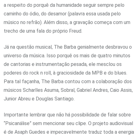
a respeito do porquê da humanidade seguir sempre pelo
caminho do ódio, do desamor (palavra essa usada pelo
músico no refrão). Além disso, a gravação começa com um
trecho de uma fala do próprio Freud.
Já na questão musical, The Barba genialmente desbravou o
universo da música. Isso porquê os mais de quatro minutos
de cantorias e instrumentação pesada, ele mesclou os
poderes do rock n roll, à graciosidade da MPB e do blues.
Para tal façanha, The Barba contou com a colaboração dos
músicos Scharlles Asuma, Sobral, Gabriel Andres, Caio Assis,
Junior Abreu e Douglas Santiago.
Importante lembrar que não há possibilidade de falar sobre
“Psicanálise” sem mencionar seu clipe. O projeto audiovisual
é de Asaph Guedes e impecavelmente traduz toda a energia