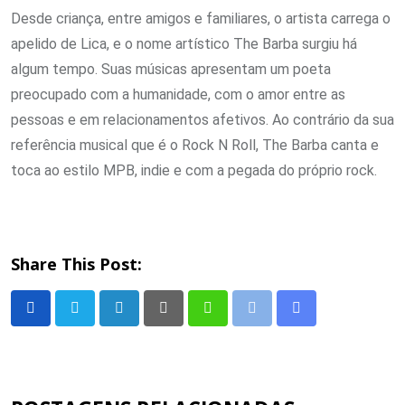
Desde criança, entre amigos e familiares, o artista carrega o
apelido de Lica, e o nome artístico The Barba surgiu há
algum tempo. Suas músicas apresentam um poeta
preocupado com a humanidade, com o amor entre as
pessoas e em relacionamentos afetivos. Ao contrário da sua
referência musical que é o Rock N Roll, The Barba canta e
toca ao estilo MPB, indie e com a pegada do próprio rock.
Share This Post:
LinkedIn
Pinterest
Whatsapp
Print
Share
via
Email