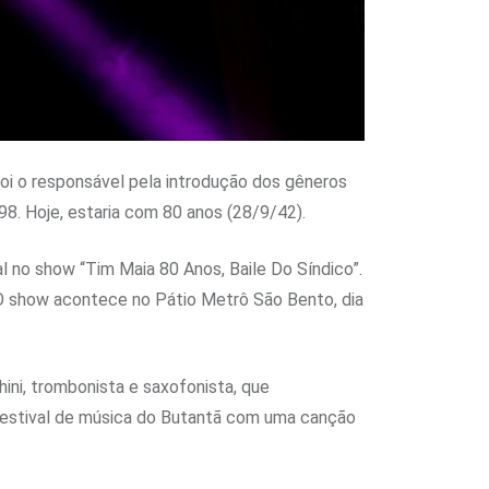
foi o responsável pela introdução dos gêneros
98. Hoje, estaria com 80 anos (28/9/42).
l no show “Tim Maia 80 Anos, Baile Do Síndico”.
 O show acontece no Pátio Metrô São Bento, dia
ini, trombonista e saxofonista, que
 festival de música do Butantã com uma canção