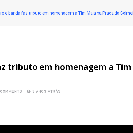
ore e banda faz tributo em homenagem a Tim Maia na Praça da Colme
az tributo em homenagem a Tim 
COMMENTS
3 ANOS ATRÁS