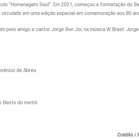
etáculo “Homenagem Soul”. Em 2021, começou a formatação do Bai
m circulado em uma edição especial em comemoração aos 80 anos
m pelo amigo e cantor Jorge Ben Jor, na música W Brasil. Jorge 
orêncio de Abreu
ão Bento do metrô
Crédito /