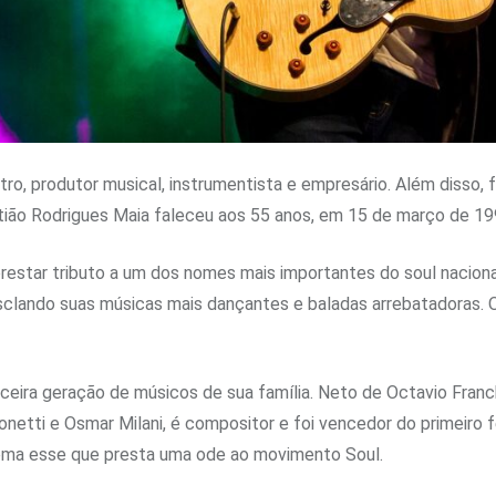
ro, produtor musical, instrumentista e empresário. Além disso, 
stião Rodrigues Maia faleceu aos 55 anos, em 15 de março de 19
restar tributo a um dos nomes mais importantes do soul naciona
mesclando suas músicas mais dançantes e baladas arrebatadoras.
ceira geração de músicos de sua família. Neto de Octavio Franch
netti e Osmar Milani, é compositor e foi vencedor do primeiro
, tema esse que presta uma ode ao movimento Soul.