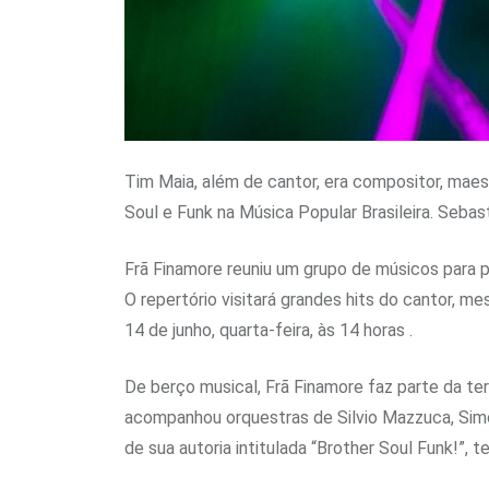
Tim Maia, além de cantor, era compositor, maest
Soul e Funk na Música Popular Brasileira. Seba
Frã Finamore reuniu um grupo de músicos para p
O repertório visitará grandes hits do cantor, 
14 de junho, quarta-feira, às 14 horas .
De berço musical, Frã Finamore faz parte da ter
acompanhou orquestras de Silvio Mazzuca, Simo
de sua autoria intitulada “Brother Soul Funk!”