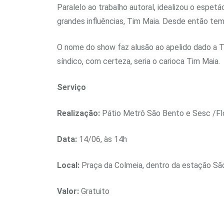
Paralelo ao trabalho autoral, idealizou o esp
grandes influências, Tim Maia. Desde então te
O nome do show faz alusão ao apelido dado a Ti
síndico, com certeza, seria o carioca Tim Maia.
Serviço
Realização:
Pátio Metrô São Bento e Sesc /Fl
Data:
14/06, às 14h
Local:
Praça da Colmeia, dentro da estação S
Valor:
Gratuito