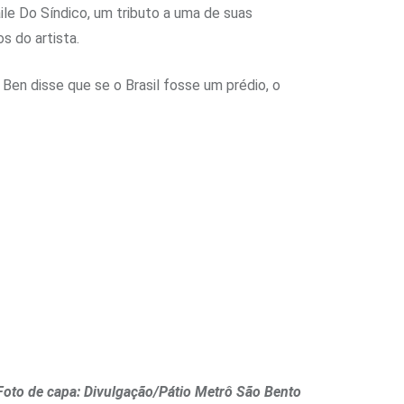
le Do Síndico, um tributo a uma de suas
 do artista.
Ben disse que se o Brasil fosse um prédio, o
 Foto de capa: Divulgação/Pátio Metrô São Bento