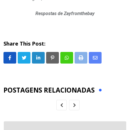
Respostas de Zayfromthebay
Share This Post:
LinkedIn
Pinterest
Whatsapp
Print
Share
via
Email
POSTAGENS RELACIONADAS