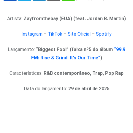
via
Email
Artista:
Zayfromthebay (EUA) (feat. Jordan B. Martin)
Instagram
–
TikTok
–
Site Oficial
–
Spotify
Lançamento:
“Biggest Fool” (faixa nº5 do álbum
“99.9
FM: Rise & Grind: It’s Our Time”
)
Características:
R&B contemporãneo, Trap, Pop Rap
Data do lançamento:
29 de abril de 2025