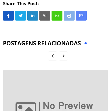
Share This Post:
LinkedIn
Pinterest
Whatsapp
Print
Share
via
Email
POSTAGENS RELACIONADAS