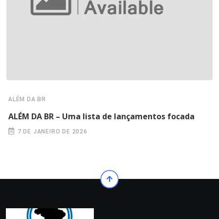
ALÉM DA BR
ALÉM DA BR – Uma lista de lançamentos focada
7 DE JANEIRO DE 2026