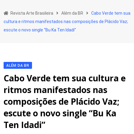
Skip
to
Revista Arte Brasileira
Além da BR
Cabo Verde tem sua
content
cultura e ritmos manifestados nas composições de Plácido Vaz;
escute o novo single “Bu Ka Ten Idadi”
ALÉM DA BR
Cabo Verde tem sua cultura e
ritmos manifestados nas
composições de Plácido Vaz;
escute o novo single “Bu Ka
Ten Idadi”