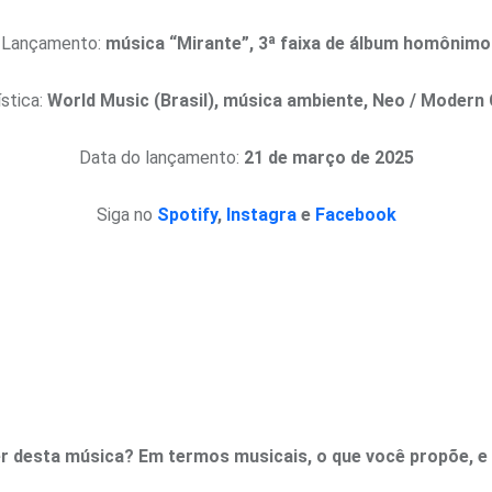
Lançamento:
música “Mirante”, 3ª faixa de álbum homônimo
stica:
World Music (Brasil), música ambiente, Neo / Modern 
Data do lançamento:
21 de março de 2025
Siga no
Spotify
,
Instagra
e
Facebook
er desta música? Em termos musicais, o que você propõe, e