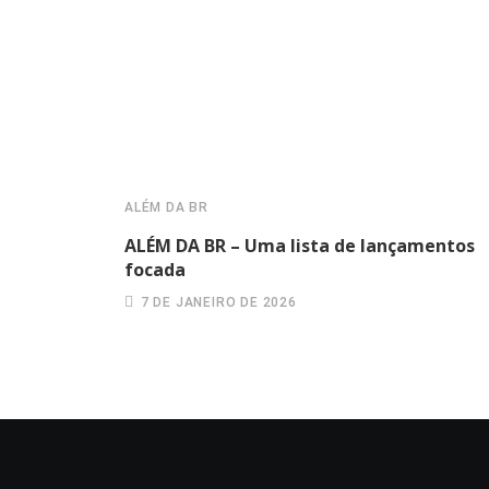
ALÉM DA BR
ALÉM DA BR – Uma lista de lançamentos
focada
7 DE JANEIRO DE 2026