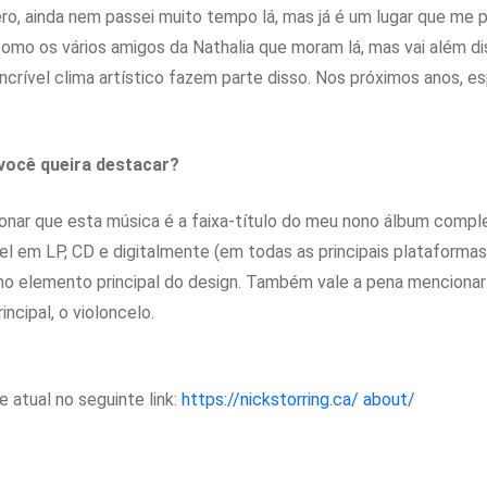
incero, ainda nem passei muito tempo lá, mas já é um lugar que me
omo os vários amigos da Nathalia que moram lá, mas vai além di
 incrível clima artístico fazem parte disso. Nos próximos anos, 
você queira destacar?
onar que esta música é a faixa-título do meu nono álbum compl
el em LP, CD e digitalmente (em todas as principais plataforma
como elemento principal do design. Também vale a pena menciona
ncipal, o violoncelo.
 atual no seguinte link:
https://nickstorring.ca/ about/