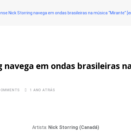
se Nick Storring navega em ondas brasileiras na música “Mirante” [e
g navega em ondas brasileiras n
OMMENTS
1 ANO ATRÁS
Artista:
Nick Storring (Canadá)