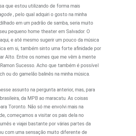
sa que estou utilizando de forma mais
agode
, pelo qual adquiri o gosto na minha
edilhado em um padrão de samba, seria muito
em seu pequeno home theater em Salvador. O
 aqui, e até mesmo sugerir um pouco da música
ca em si, também sinto uma forte afinidade por
gar Alto. Entre os nomes que me vêm à mente
DJ Ramon Sucesso. Acho que também é possível
ch ou do gamelão balinês na minha música.
esse assunto na pergunta anterior, mas, para
brasileira, da MPB ao maracatu. As coisas
ara Toronto. Não só me envolvi mais na
e, começamos a visitar os pais dela no
urnês e viajei bastante por várias partes da
ixou com uma sensação muito diferente de