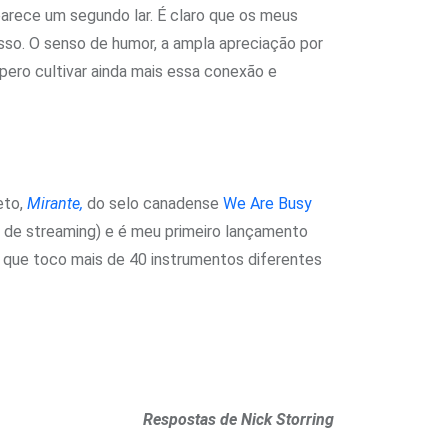
 parece um segundo lar. É claro que os meus
sso. O senso de humor, a ampla apreciação por
espero cultivar ainda mais essa conexão e
eto,
Mirante,
do selo canadense
We Are Busy
s de streaming) e é meu primeiro lançamento
r que toco mais de 40 instrumentos diferentes
Respostas de Nick Storring