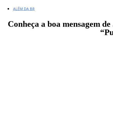
ALÉM DA BR
Conheça a boa mensagem de Ja
“Pu