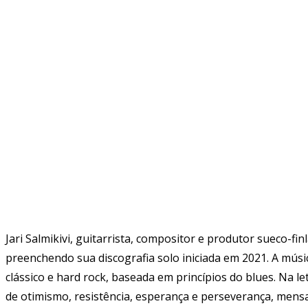
Jari Salmikivi, guitarrista, compositor e produtor sueco-fi
preenchendo sua discografia solo iniciada em 2021. A músic
clássico e hard rock, baseada em princípios do blues. Na 
de otimismo, resistência, esperança e perseverança, mens