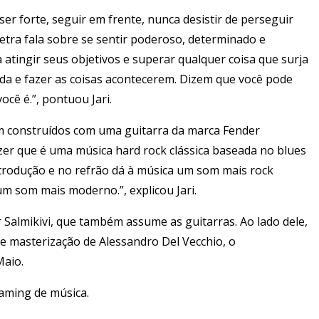
er forte, seguir em frente, nunca desistir de perseguir
 letra fala sobre se sentir poderoso, determinado e
 atingir seus objetivos e superar qualquer coisa que surja
ida e fazer as coisas acontecerem. Dizem que você pode
ocê é.”, pontuou Jari.
ram construídos com uma guitarra da marca Fender
izer que é uma música hard rock clássica baseada no blues
rodução e no refrão dá à música um som mais rock
um som mais moderno.”, explicou Jari.
Salmikivi, que também assume as guitarras. Ao lado dele,
m e masterização de Alessandro Del Vecchio, o
Maio.
eaming de música.