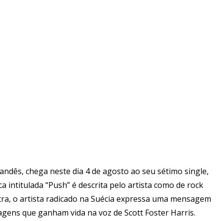
nlandês, chega neste dia 4 de agosto ao seu sétimo single,
a intitulada “Push” é descrita pelo artista como de rock
letra, o artista radicado na Suécia expressa uma mensagem
agens que ganham vida na voz de Scott Foster Harris.