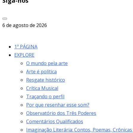
Siga-nos
6 de agosto de 2026
1ª PÁGINA
EXPLORE
O mundo pela arte
Arte é política
Resgate histórico
Crítica Musical
Traçando o perfil
Por que resenhar esse som?
Observatório dos Três Poderes
Comentários Qualificados
Imaginação Literária: Contos, Poemas, Crônicas