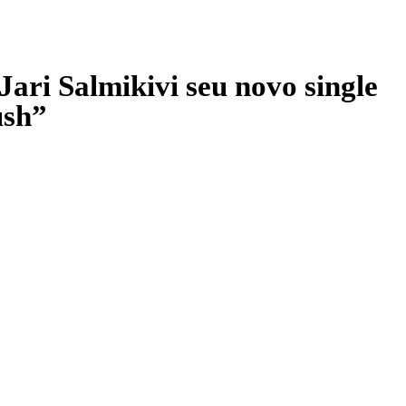
ri Salmikivi seu novo single
sh”