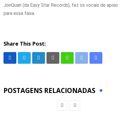
JonQuan (da Easy Star Records), fez os vocais de apoio
para essa faixa.
Share This Post:
LinkedIn
Pinterest
Whatsapp
Print
Share
via
Email
POSTAGENS RELACIONADAS