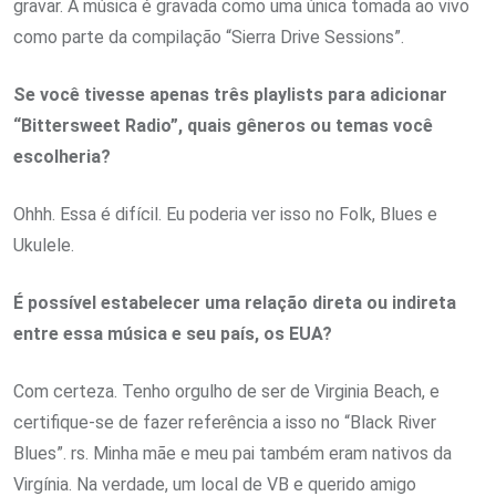
gravar. A música é gravada como uma única tomada ao vivo
como parte da compilação “Sierra Drive Sessions”.
Se você tivesse apenas três playlists para adicionar
“Bittersweet Radio”, quais gêneros ou temas você
escolheria?
Ohhh. Essa é difícil. Eu poderia ver isso no Folk, Blues e
Ukulele.
É possível estabelecer uma relação direta ou indireta
entre essa música e seu país, os EUA?
Com ​​certeza. Tenho orgulho de ser de Virginia Beach, e
certifique-se de fazer referência a isso no “Black River
Blues”. rs. Minha mãe e meu pai também eram nativos da
Virgínia. Na verdade, um local de VB e querido amigo