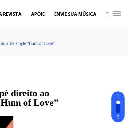
A REVISTA
APOIE
ENVIE SUA MÚSICA
radiante single “Hum of Love”
é direito ao
 “Hum of Love”