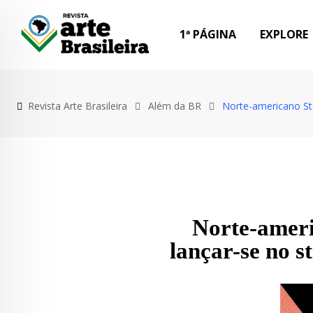
1ª PÁGINA
EXPLORE
Revista Arte Brasileira
Além da BR
Norte-americano Ste
Norte-ameri
lançar-se no 