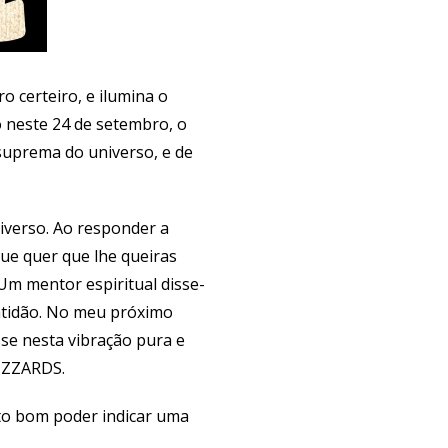
o certeiro, e ilumina o
o neste 24 de setembro, o
 suprema do universo, e de
iverso. Ao responder a
que quer que lhe queiras
Um mentor espiritual disse-
ratidão. No meu próximo
se nesta vibração pura e
RIZZARDS.
ito bom poder indicar uma