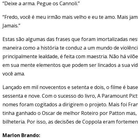
“Deixe a arma. Pegue os Cannoli.”
“Fredo, você é meu irmão mais velho e eu te amo. Mais jama
Jamais.”
Estas são algumas das frases que foram imortalizadas nest
maneira como a história te conduz a um mundo de violência,
principalmente lealdade, é feita com maestria. Não há vilõ
em sua mente elementos que podem ser lincados a sua vida
você ama.
Lançado em mil novecentos e setenta e dois, o filme é bas
sessenta e nove. Com o sucesso do livro, A Paramount Pict
nomes foram cogitados a dirigirem o projeto. Mais foi Fr
tinha ganhado o Oscar de melhor Roteiro por Patton mas, o
bilheteria. Por isso, as decisões de Coppola eram forteme
Marlon Brando: