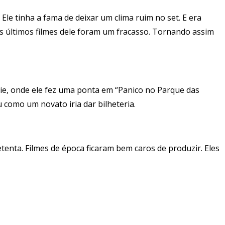
le tinha a fama de deixar um clima ruim no set. E era
 os últimos filmes dele foram um fracasso. Tornando assim
alie, onde ele fez uma ponta em “Panico no Parque das
 como um novato iria dar bilheteria.
tenta. Filmes de época ficaram bem caros de produzir. Eles