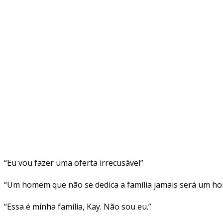
“Eu vou fazer uma oferta irrecusável”
“Um homem que não se dedica a família jamais será um h
“Essa é minha família, Kay. Não sou eu.”