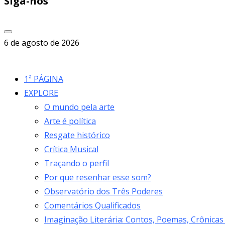
Siga-nos
6 de agosto de 2026
1ª PÁGINA
EXPLORE
O mundo pela arte
Arte é política
Resgate histórico
Crítica Musical
Traçando o perfil
Por que resenhar esse som?
Observatório dos Três Poderes
Comentários Qualificados
Imaginação Literária: Contos, Poemas, Crônicas