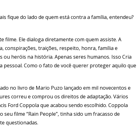
is fique do lado de quem está contra a família, entendeu?
e filme. Ele dialoga diretamente com quem assiste. A
 conspirações, traições, respeito, honra, família e
es ou heróis na história. Apenas seres humanos. Isso Cria
 pessoal. Como o fato de você querer proteger aquilo que
eado no livro de Mario Puzo lançado em mil novecentos e
ures correu e comprou os direitos de adaptação. Vários
ancis Ford Coppola que acabou sendo escolhido. Coppola
 seu filme “Rain People”, tinha sido um fracasso de
nte questionadas.