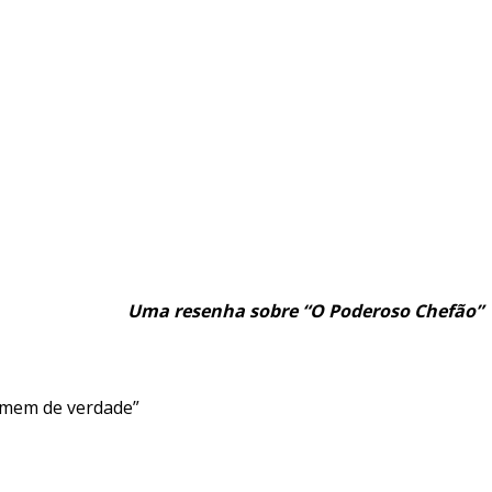
Uma resenha sobre “O Poderoso Chefão”
omem de verdade”