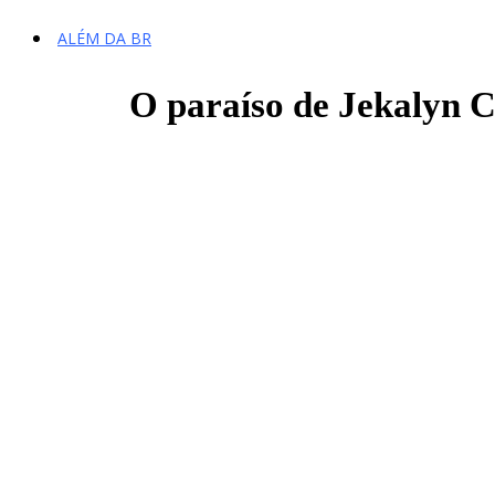
ALÉM DA BR
O paraíso de Jekalyn C