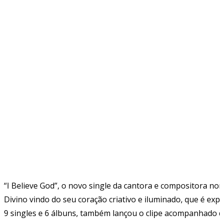
“I Believe God”, o novo single da cantora e compositora n
Divino vindo do seu coração criativo e iluminado, que é exp
9 singles e 6 álbuns, também lançou o clipe acompanhado 