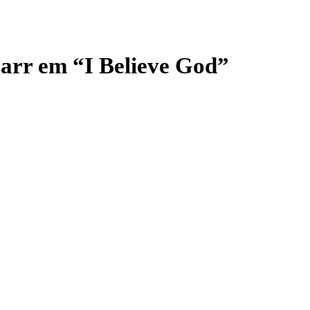
arr em “I Believe God”