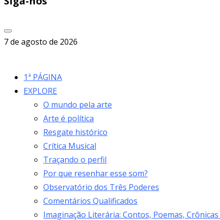
Siga-nos
7 de agosto de 2026
1ª PÁGINA
EXPLORE
O mundo pela arte
Arte é política
Resgate histórico
Crítica Musical
Traçando o perfil
Por que resenhar esse som?
Observatório dos Três Poderes
Comentários Qualificados
Imaginação Literária: Contos, Poemas, Crônicas