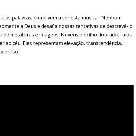
ucas palavras, o que vem a ser esta música. “Nenhum
 somente a Deus e desafia nossas tentativas de descrevê-lo.
o de metáforas e imagens. Nuvens e brilho dourado, raios
cer ao céu. Eles representam elevação, transcendência,
oderoso.”