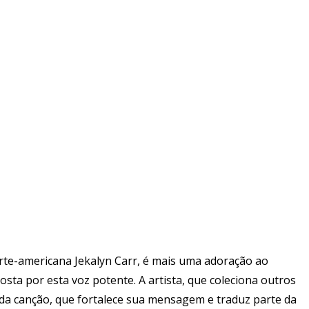
orte-americana Jekalyn Carr, é mais uma adoração ao
osta por esta voz potente. A artista, que coleciona outros
da canção, que fortalece sua mensagem e traduz parte da