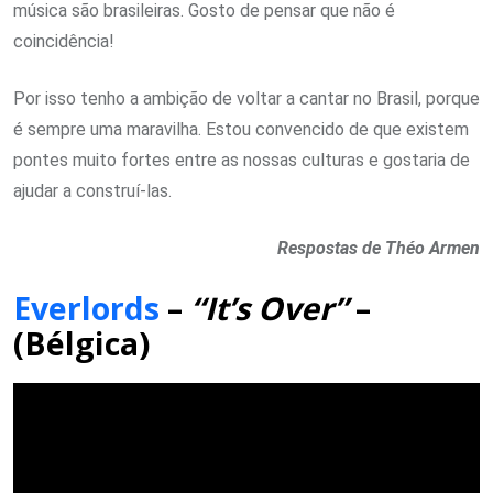
música são brasileiras. Gosto de pensar que não é
coincidência!
Por isso tenho a ambição de voltar a cantar no Brasil, porque
é sempre uma maravilha. Estou convencido de que existem
pontes muito fortes entre as nossas culturas e gostaria de
ajudar a construí-las.
Respostas de Théo Armen
Everlords
–
“It’s Over”
–
(Bélgica)