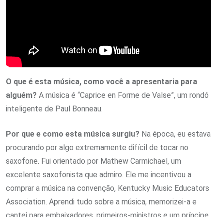
O que é esta música, como você a apresentaria para
alguém?
A música é “Caprice en Forme de Valse”, um rondó
inteligente de Paul Bonneau.
Por que e como esta música surgiu?
Na época, eu estava
procurando por algo extremamente difícil de tocar no
saxofone. Fui orientado por Mathew Carmichael, um
excelente saxofonista que admiro. Ele me incentivou a
comprar a música na convenção, Kentucky Music Educators
Association. Aprendi tudo sobre a música, memorizei-a e
cantei para embaixadores, primeiros-ministros e um príncipe