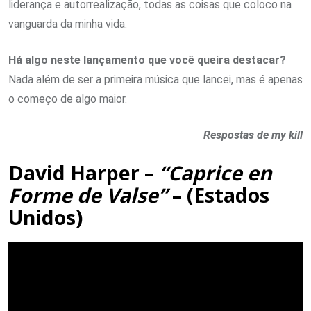
liderança e autorrealização, todas as coisas que coloco na
vanguarda da minha vida.
Há algo neste lançamento que você queira destacar?
Nada além de ser a primeira música que lancei, mas é apenas
o começo de algo maior.
Respostas de my kill
David Harper –
“Caprice en
Forme de Valse”
– (Estados
Unidos)