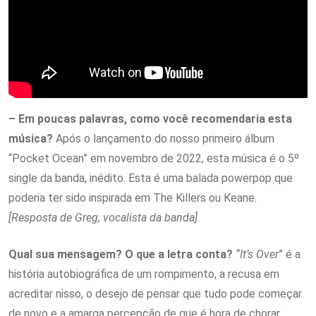
– Em poucas palavras, como você recomendaria esta
música?
Após o lançamento do nosso primeiro álbum
“Pocket Ocean” em novembro de 2022, esta música é o 5º
single da banda, inédito. Esta é uma balada powerpop que
poderia ter sido inspirada em The Killers ou Keane.
[Resposta de Greg, vocalista da banda]
.
Qual sua mensagem? O que a letra conta?
“It’s Over
” é a
história autobiográfica de um rompimento, a recusa em
acreditar nisso, o desejo de pensar que tudo pode começar
de novo e a amarga percepção de que é hora de chorar.