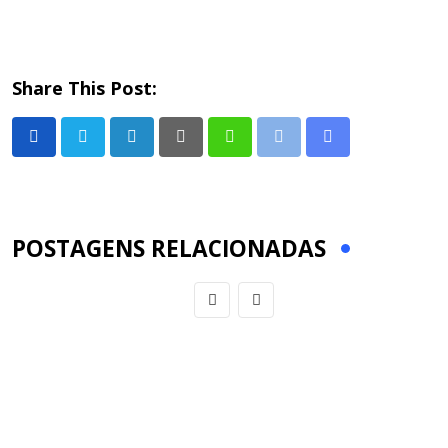
Share This Post:
LinkedIn
Pinterest
Whatsapp
Print
Share
via
Email
POSTAGENS RELACIONADAS