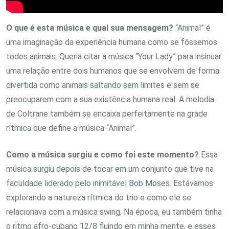
O que é esta música e qual sua mensagem?
“Animal” é
uma imaginação da experiência humana como se fôssemos
todos animais. Queria citar a música “Your Lady” para insinuar
uma relação entre dois humanos que se envolvem de forma
divertida como animais saltando sem limites e sem se
preocuparem com a sua existência humana real. A melodia
de Coltrane também se encaixa perfeitamente na grade
rítmica que define a música “Animal”.
Como a música surgiu e como foi este momento?
Essa
música surgiu depois de tocar em um conjunto que tive na
faculdade liderado pelo inimitável Bob Moses. Estávamos
explorando a natureza rítmica do trio e como ele se
relacionava com a música swing. Na época, eu também tinha
o ritmo afro-cubano 12/8 fluindo em minha mente, e esses