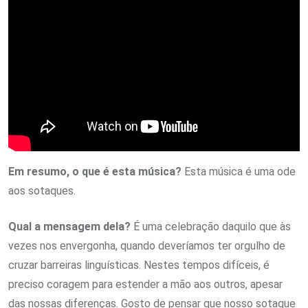
Em resumo, o que é esta música?
Esta música é uma ode
aos sotaques.
Qual a mensagem dela?
É uma celebração daquilo que às
vezes nos envergonha, quando deveríamos ter orgulho de
cruzar barreiras linguísticas. Nestes tempos difíceis, é
preciso coragem para estender a mão aos outros, apesar
das nossas diferenças. Gosto de pensar que nosso sotaque