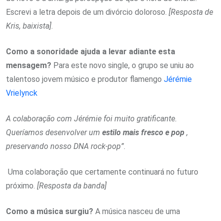
Escrevi a letra depois de um divórcio doloroso.
[Resposta de
Kris, baixista]
.
Como a sonoridade ajuda a levar adiante esta
mensagem?
Para este novo single, o grupo se uniu ao
talentoso jovem músico e produtor flamengo
Jérémie
Vrielynck
A colaboração com Jérémie foi muito gratificante.
Queríamos desenvolver um
estilo mais fresco e pop
,
preservando nosso DNA rock-pop”
.
Uma colaboração que certamente continuará no futuro
próximo.
[Resposta da banda]
Como a música surgiu?
A música nasceu de uma