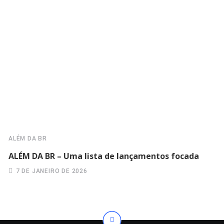
ALÉM DA BR
ALÉM DA BR – Uma lista de lançamentos focada
7 DE JANEIRO DE 2026