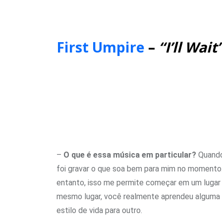
First Umpire
–
“I’ll Wait
–
O que é essa música em particular?
Quando 
foi gravar o que soa bem para mim no momento.
entanto, isso me permite começar em um lugar
mesmo lugar, você realmente aprendeu alguma co
estilo de vida para outro.