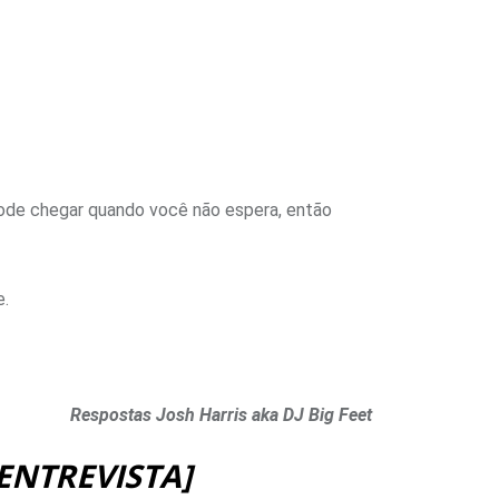
pode chegar quando você não espera, então
e.
Respostas Josh Harris aka DJ Big Feet
 ENTREVISTA]