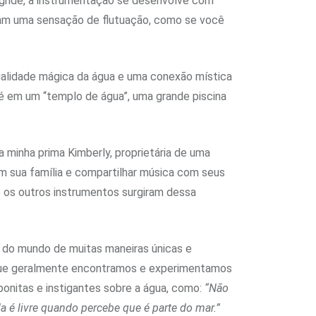
gride, a instrumentação se desenvolve com
iam uma sensação de flutuação, como se você
qualidade mágica da água e uma conexão mística
pé em um “templo de água”, uma grande piscina
 minha prima Kimberly, proprietária de uma
 sua família e compartilhar música com seus
e os outros instrumentos surgiram dessa
r do mundo de muitas maneiras únicas e
e que geralmente encontramos e experimentamos
bonitas e instigantes sobre a água, como:
“Não
a é livre quando percebe que é parte do mar.”