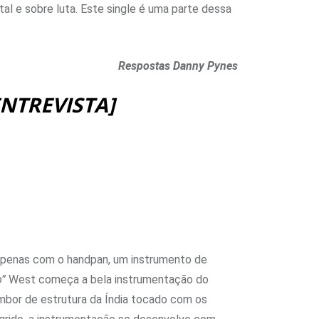
l e sobre luta. Este single é uma parte dessa
Respostas Danny Pynes
ENTREVISTA]
apenas com o handpan, um instrumento de
”
West começa a bela instrumentação do
ambor de estrutura da Índia tocado com os