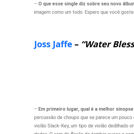
–
O que esse single diz sobre seu novo álb
imagem como um todo. Espero que você goste
Joss Jaffe
–
“Water Bless
–
Em primeiro lugar, qual é a melhor sinops
percussão de choupo que se parece um pouco c
violão Slack-Key, um tipo de violão dedilhado o