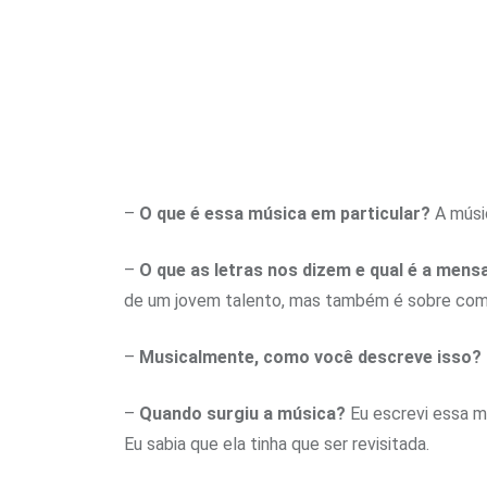
–
O que é essa música em particular?
A músi
–
O que as letras nos dizem e qual é a men
de um jovem talento, mas também é sobre como
–
Musicalmente, como você descreve isso?
–
Quando surgiu a música?
Eu escrevi essa mú
Eu sabia que ela tinha que ser revisitada.