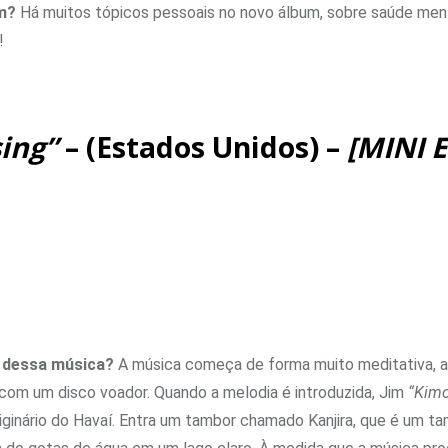
um?
Há muitos tópicos pessoais no novo álbum, sobre saúde menta
!
ing”
– (Estados Unidos) –
[MINI 
e dessa música?
A música começa de forma muito meditativa, 
om um disco voador. Quando a melodia é introduzida, Jim
“Kimo
riginário do Havaí. Entra um tambor chamado Kanjira, que é um t