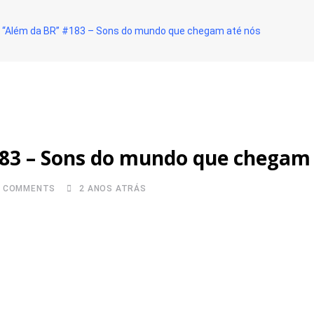
st “Além da BR” #183 – Sons do mundo que chegam até nós
#183 – Sons do mundo que chegam
0
COMMENTS
2 ANOS ATRÁS