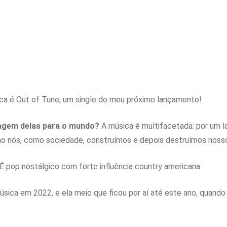
ca é Out of Tune, um single do meu próximo lançamento!
sagem delas para o mundo?
A música é multifacetada: por um la
 nós, como sociedade, construímos e depois destruímos nosso
É pop nostálgico com forte influência country americana.
sica em 2022, e ela meio que ficou por aí até este ano, quando 