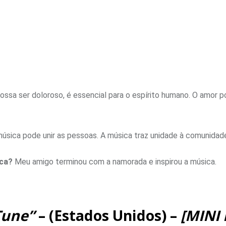
ssa ser doloroso, é essencial para o espírito humano. O amor 
úsica pode unir as pessoas. A música traz unidade à comunidad
ica?
Meu amigo terminou com a namorada e inspirou a música.
Tune”
– (Estados Unidos) –
[MINI