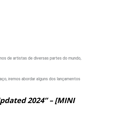
mos de artistas de diversas partes do mundo,
paço, iremos abordar alguns dos lançamentos
Updated 2024”
– [MINI