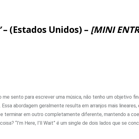
”
– (Estados Unidos) –
[MINI ENTR
me sento para escrever uma música, não tenho um objetivo fina
 Essa abordagem geralmente resulta em arranjos mais lineares, 
 e terminar em outro completamente diferente, mantendo a coe
isa? “I’m Here, I’ll Wait” é um single de dois lados que se con