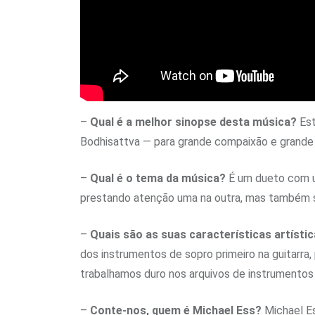
–
Qual é a melhor sinopse desta música?
Est
Bodhisattva — para grande compaixão e grande
–
Qual é o tema da música?
É um dueto com um
prestando atenção uma na outra, mas também 
–
Quais são as suas características artísti
dos instrumentos de sopro primeiro na guitarra
trabalhamos duro nos arquivos de instrumentos 
–
Conte-nos, quem é Michael Ess?
Michael Ess