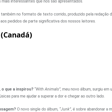
 mais interessantes que nos são apresentados.
 também no formato de texto corrido, produzido pela redação 
os pedidos de parte significativa dos nossos leitores.
 (Canadá)
o que a inspirou?
“
With Animals”,
meu novo álbum, surgiu em 
sicas para me ajudar a superar a dor e chegar ao outro lado.
mensagem?
O novo single do álbum,
“Junk”
, é sobre abandonar a 