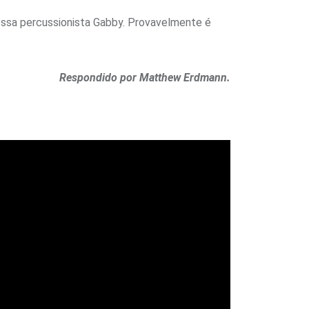
ossa percussionista Gabby. Provavelmente é
Respondido por Matthew Erdmann.