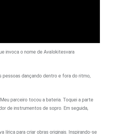
ue invoca o nome de Avalokitesvara
s pessoas dançando dentro e fora do ritmo,
 Meu parceiro tocou a bateria. Toquei a parte
ador de instrumentos de sopro. Em seguida,
lírica para criar obras originais. Inspirando-se