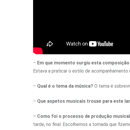
–
Em que momento surgiu esta composição e
Estava a praticar o estilo de acompanhamento q
–
Qual é o tema da música?
O tema é sobrevi
–
Que aspetos musicais trouxe para este 
–
Como foi o processo de produção musica
tarde, no final. Escolhemos a tomada que fizem