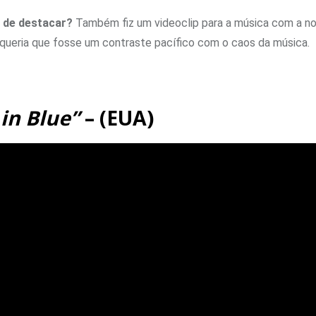
a de destacar?
Também fiz um videoclip para a música com a n
queria que fosse um contraste pacífico com o caos da música.
in Blue”
– (EUA)