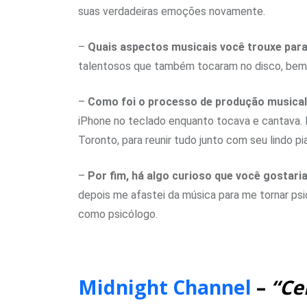
suas verdadeiras emoções novamente.
–
Quais aspectos musicais você trouxe par
talentosos que também tocaram no disco, bem 
–
Como foi o processo de produção musica
iPhone no teclado enquanto tocava e cantava.
Toronto, para reunir tudo junto com seu lindo p
–
Por fim, há algo curioso que você gostari
depois me afastei da música para me tornar psi
como psicólogo.
Midnight Channel
–
“Ce