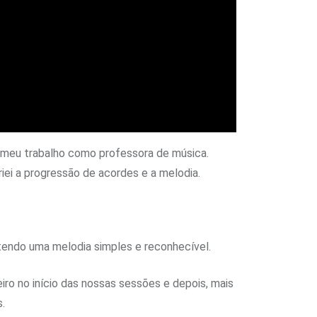
o meu trabalho como professora de música.
iei a progressão de acordes e a melodia.
ntendo uma melodia simples e reconhecível.
ro no início das nossas sessões e depois, mais
.