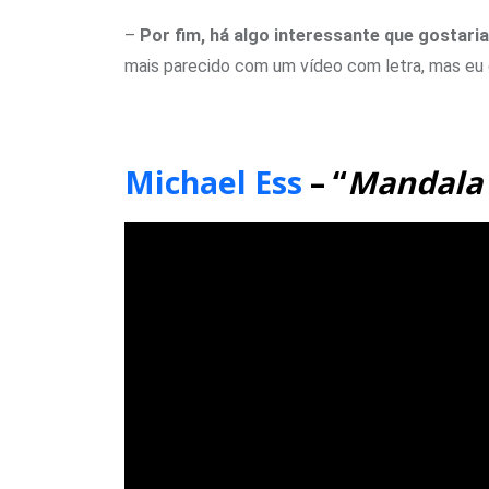
–
Por fim, há algo interessante que gostari
mais parecido com um vídeo com letra, mas eu 
Michael Ess
– “
Mandala 