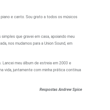
 piano e canto. Sou grato a todos os músicos
imples que gravei em casa, apoiando meu
tada, nos mudamos para a Union Sound, em
. Lancei meu álbum de estreia em 2003 e
nha vida, juntamente com minha prática contínua
Respostas Andrew Spice