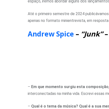
espaço, iremos abordar alguns dos lançamentos
Até o primeiro semestre de 2024 publicávamos
apenas no formato minientrevista, em resposta a
Andrew Spice
–
“Junk”
–
–
Em que momento surgiu esta composição, 
interconectadas na minha vida. Escrevi essas mú
–
Qual é o tema da música? Qual é a sua 