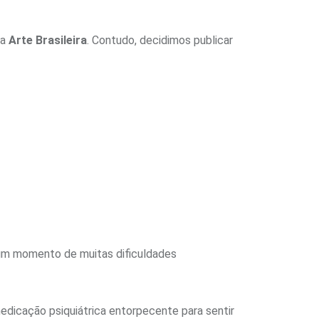
da
Arte Brasileira
. Contudo, decidimos publicar
um momento de muitas dificuldades
medicação psiquiátrica entorpecente para sentir