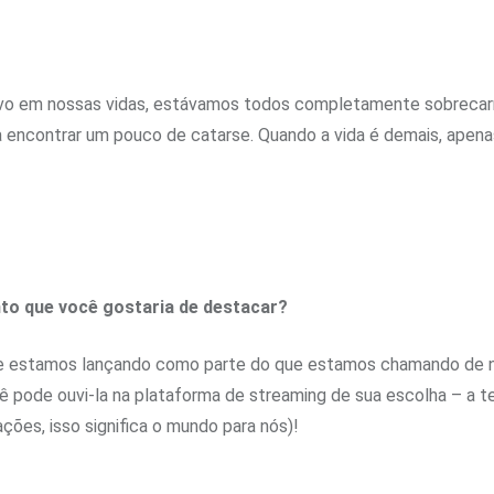
ivo em nossas vidas, estávamos todos completamente sobreca
encontrar um pouco de catarse. Quando a vida é demais, apenas
nto que você gostaria de destacar?
ue estamos lançando como parte do que estamos chamando de nos
cê pode ouvi-la na plataforma de streaming de sua escolha – a 
ações, isso significa o mundo para nós)!