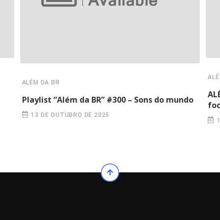
ALÉ
ALÉM DA BR
AL
Playlist “Além da BR” #300 – Sons do mundo
fo
13 DE OUTUBRO DE 2025