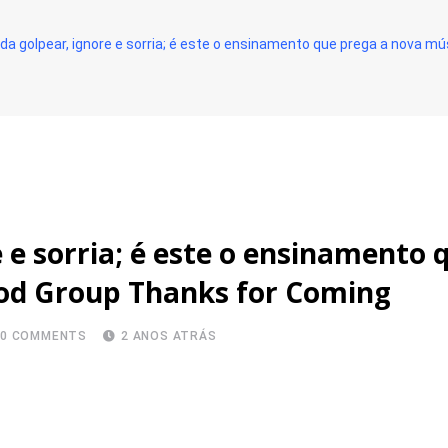
ida golpear, ignore e sorria; é este o ensinamento que prega a nova
e e sorria; é este o ensinamento
od Group Thanks for Coming
0
COMMENTS
2 ANOS ATRÁS