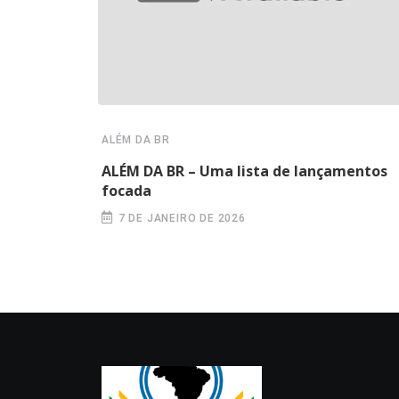
ALÉM DA BR
ALÉM DA BR – Uma lista de lançamentos
focada
7 DE JANEIRO DE 2026