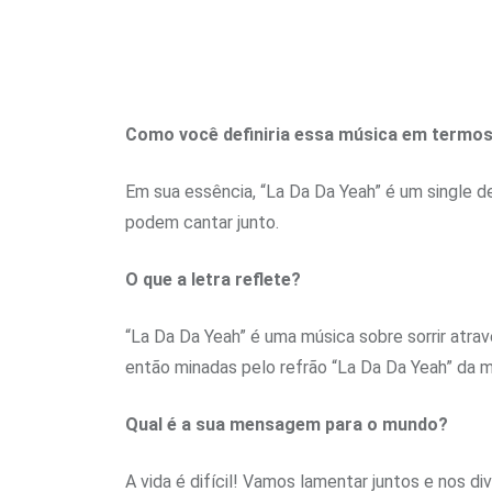
Como você definiria essa música em termos
Em sua essência, “La Da Da Yeah” é um single d
podem cantar junto.
O que a letra reflete?
“La Da Da Yeah” é uma música sobre sorrir atrav
então minadas pelo refrão “La Da Da Yeah” da 
Qual é a sua mensagem para o mundo?
A vida é difícil! Vamos lamentar juntos e nos div