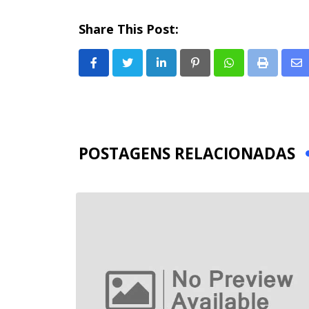
Share This Post:
LinkedIn
Pinterest
Whatsapp
Print
Sh
via
Em
POSTAGENS RELACIONADAS