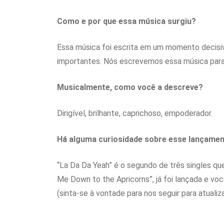
Como e por que essa música surgiu?
Essa música foi escrita em um momento decis
importantes. Nós escrevemos essa música para 
Musicalmente, como você a descreve?
Dirigível, brilhante, caprichoso, empoderador.
Há alguma curiosidade sobre esse lançame
“La Da Da Yeah” é o segundo de três singles q
Me Down to the Apricorns”, já foi lançada e vo
(sinta-se à vontade para nos seguir para atualiz