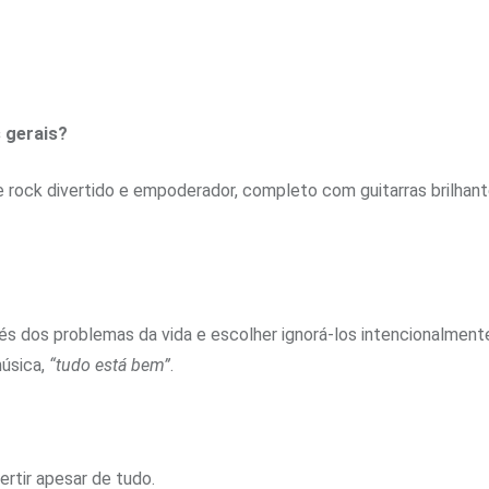
 gerais?
e rock divertido e empoderador, completo com guitarras brilhan
és dos problemas da vida e escolher ignorá-los intencionalmente
música,
“tudo está bem”
.
ertir apesar de tudo.