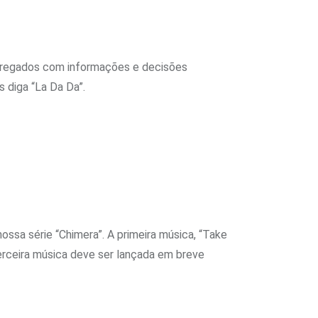
rregados com informações e decisões
 diga “La Da Da”.
sa série “Chimera”. A primeira música, “Take
terceira música deve ser lançada em breve