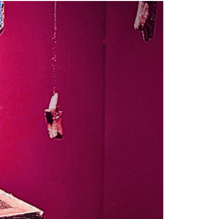
Email