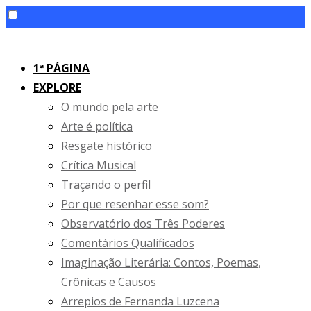
Skip
to
1ª PÁGINA
content
EXPLORE
O mundo pela arte
Arte é política
Resgate histórico
Crítica Musical
Traçando o perfil
Por que resenhar esse som?
Observatório dos Três Poderes
Comentários Qualificados
Imaginação Literária: Contos, Poemas,
Crônicas e Causos
Arrepios de Fernanda Luzcena