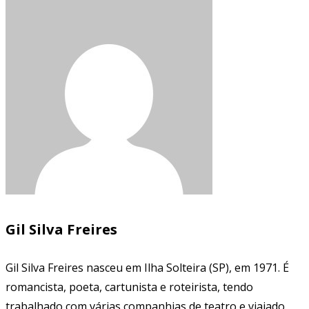
Gil Silva Freires
Gil Silva Freires nasceu em Ilha Solteira (SP), em 1971. É
romancista, poeta, cartunista e roteirista, tendo
trabalhado com várias companhias de teatro e viajado