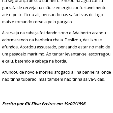
na segurança de seu banheiro. Entrou na água com a
garrafa de cerveja na mão e emergiu confortavelmente
até o peito. Ficou ali, pensando nas safadezas de logo
mais e tomando cerveja pelo gargalo.
A cerveja na cabeça foi dando sono e Adalberto acabou
adormecendo na banheira cheia. Deslizou, deslizou e
afundou. Acordou assustado, pensando estar no meio de
um pesadelo marítimo. Ao tentar levantar-se, escorregou
e caiu, batendo a cabeça na borda.
Afundou de novo e morreu afogado ali na banheira, onde
não tinha tubarão, mas também não tinha salva-vidas.
Escrito por Gil Silva Freires em 19/02/1996