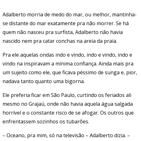
Adalberto morria de medo do mar, ou melhor, mantinha-
se distante do mar exatamente pra não morrer. Se há
quem não nasceu pra surfista, Adalberto não havia
nascido nem pra catar conchas na areia da praia.
Pra ele aquelas ondas indo e vindo, indo e vindo, indo e
vindo na inspiravam a mínima confiança. Ainda mais pra
um sujeito como ele, que ficava péssimo de sunga e, pior,
nadava tanto quanto uma bigorna.
Ele preferia ficar em São Paulo, curtindo os feriados ali
mesmo no Grajaú, onde não havia aquela água salgada
horrível e o constante risco de se afogar. Os outros que
enfrentassem sozinhos os tubarões.
– Oceano, pra mim, só na televisão – Adalberto dizia. –