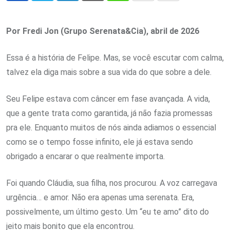
via
Email
Por Fredi Jon (Grupo Serenata&Cia), abril de 2026
Essa é a história de Felipe. Mas, se você escutar com calma,
talvez ela diga mais sobre a sua vida do que sobre a dele.
Seu Felipe estava com câncer em fase avançada. A vida,
que a gente trata como garantida, já não fazia promessas
pra ele. Enquanto muitos de nós ainda adiamos o essencial
como se o tempo fosse infinito, ele já estava sendo
obrigado a encarar o que realmente importa.
Foi quando Cláudia, sua filha, nos procurou. A voz carregava
urgência… e amor. Não era apenas uma serenata. Era,
possivelmente, um último gesto. Um “eu te amo” dito do
jeito mais bonito que ela encontrou.