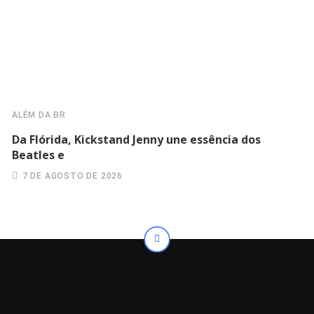
ALÉM DA BR
Da Flórida, Kickstand Jenny une essência dos
Beatles e
7 DE AGOSTO DE 2026