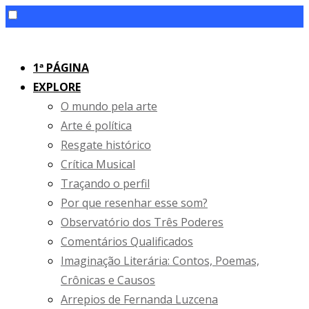
Skip
to
1ª PÁGINA
content
EXPLORE
O mundo pela arte
Arte é política
Resgate histórico
Crítica Musical
Traçando o perfil
Por que resenhar esse som?
Observatório dos Três Poderes
Comentários Qualificados
Imaginação Literária: Contos, Poemas,
Crônicas e Causos
Arrepios de Fernanda Luzcena