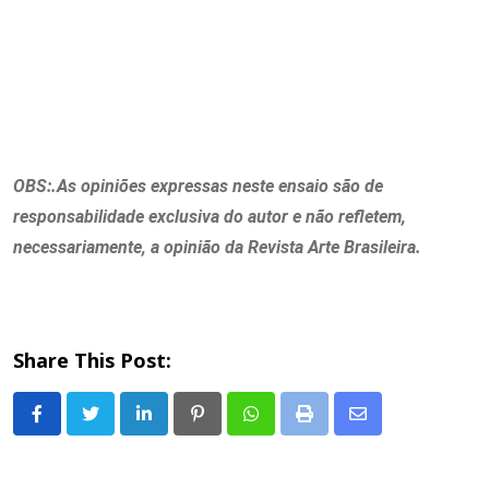
OBS:.As opiniões expressas neste ensaio são de
responsabilidade exclusiva do autor e não refletem,
necessariamente, a opinião da Revista Arte Brasileira.
Share This Post:
LinkedIn
Pinterest
Whatsapp
Print
Share
via
Email