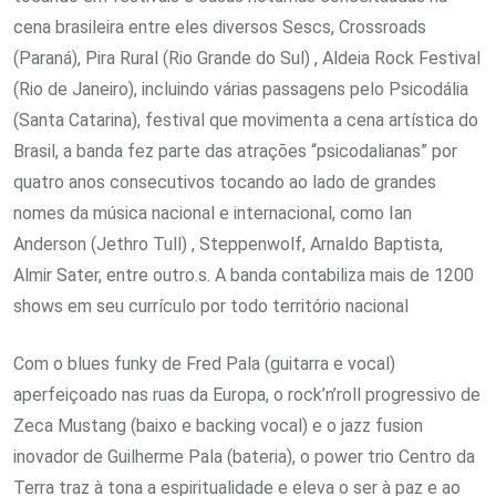
cena brasileira entre eles diversos Sescs, Crossroads
(Paraná), Pira Rural (Rio Grande do Sul) , Aldeia Rock Festival
(Rio de Janeiro), incluindo várias passagens pelo Psicodália
(Santa Catarina), festival que movimenta a cena artística do
Brasil, a banda fez parte das atrações “psicodalianas” por
quatro anos consecutivos tocando ao lado de grandes
nomes da música nacional e internacional, como Ian
Anderson (Jethro Tull) , Steppenwolf, Arnaldo Baptista,
Almir Sater, entre outro.s. A banda contabiliza mais de 1200
shows em seu currículo por todo território nacional
Com o blues funky de Fred Pala (guitarra e vocal)
aperfeiçoado nas ruas da Europa, o rock’n’roll progressivo de
Zeca Mustang (baixo e backing vocal) e o jazz fusion
inovador de Guilherme Pala (bateria), o power trio Centro da
Terra traz à tona a espiritualidade e eleva o ser à paz e ao