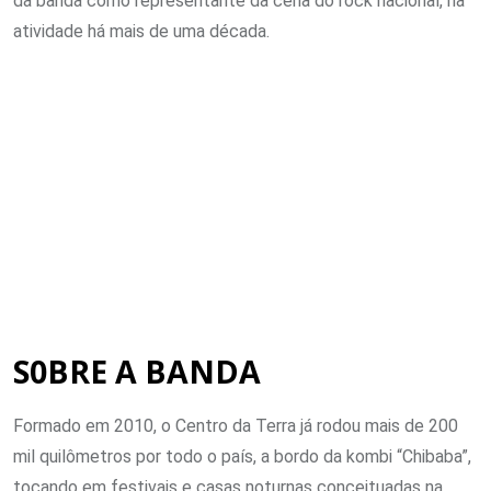
da banda como representante da cena do rock nacional, na
atividade há mais de uma década.
S0BRE A BANDA
Formado em 2010, o Centro da Terra já rodou mais de 200
mil quilômetros por todo o país, a bordo da kombi “Chibaba”,
tocando em festivais e casas noturnas conceituadas na