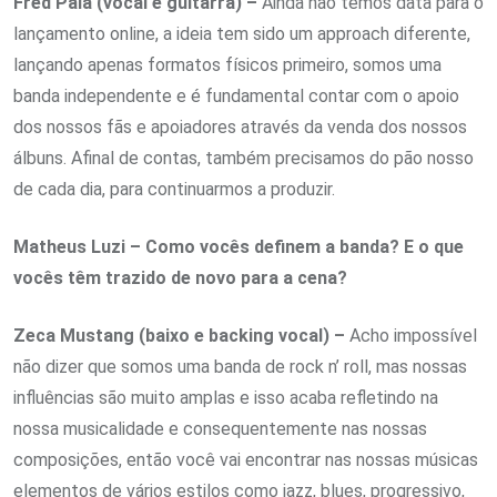
Fred Pala (vocal e guitarra) –
Ainda não temos data para o
lançamento online, a ideia tem sido um approach diferente,
lançando apenas formatos físicos primeiro, somos uma
banda independente e é fundamental contar com o apoio
dos nossos fãs e apoiadores através da venda dos nossos
álbuns. Afinal de contas, também precisamos do pão nosso
de cada dia, para continuarmos a produzir.
Matheus Luzi – Como vocês definem a banda? E o que
vocês têm trazido de novo para a cena?
Zeca Mustang (baixo e backing vocal) –
Acho impossível
não dizer que somos uma banda de rock n’ roll, mas nossas
influências são muito amplas e isso acaba refletindo na
nossa musicalidade e consequentemente nas nossas
composições, então você vai encontrar nas nossas músicas
elementos de vários estilos como jazz, blues, progressivo,