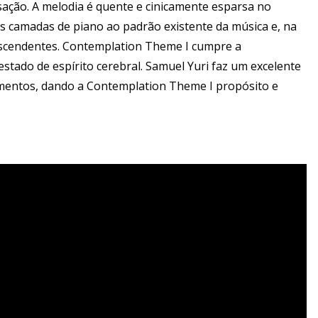
ção. A melodia é quente e cinicamente esparsa no
ias camadas de piano ao padrão existente da música e, na
 ascendentes. Contemplation Theme I cumpre a
estado de espírito cerebral. Samuel Yuri faz um excelente
mentos, dando a Contemplation Theme I propósito e