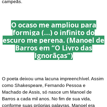
campeãs.
O ocaso me ampliou para
formiga (…) o infinito do
escuro me perena. (Manoel de
Barros em “O Livro das
Ignorãças”)
O poeta deixou uma lacuna impreenchível. Assim
como Shakespeare, Fernando Pessoa e
Machado de Assis, só nasce um Manoel de
Barros a cada mil anos. No fim de sua vida,
conforme suas próprias palavras, Manoel era