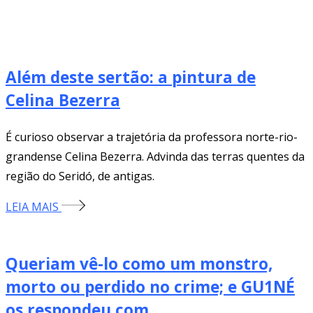
Além deste sertão: a pintura de
Celina Bezerra
É curioso observar a trajetória da professora norte-rio-
grandense Celina Bezerra. Advinda das terras quentes da
região do Seridó, de antigas.
LEIA MAIS
Queriam vê-lo como um monstro,
morto ou perdido no crime; e GU1NÉ
os respondeu com