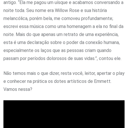
antigo. “Ela me pagou um uísque e acabamos conversando a
noite toda. Seu nome era Willow Rose e sua história
melancólica, porém bela, me comoveu profundamente;
escrevi essa música como uma homenagem a ela no final da
noite. Mais do que apenas um retrato de uma experiência,
esta é uma declaração sobre o poder da conexão humana,
especialmente os laços que as pessoas criam quando
passam por períodos dolorosos de suas vidas.”, contou ele.
Não temos mais o que dizer, resta você, leitor, apertar o play
e conhecer na prática os dotes artísticos de Emmett.
Vamos nessa?