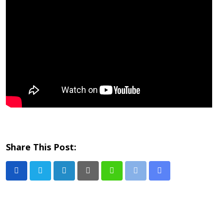
Share This Post:
LinkedIn
Pinterest
Whatsapp
Print
Share
via
Email