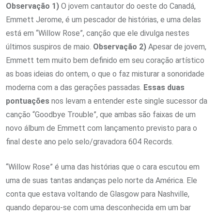
Observação 1)
O jovem cantautor do oeste do Canadá,
Emmett Jerome, é um pescador de histórias, e uma delas
está em “Willow Rose”, canção que ele divulga nestes
últimos suspiros de maio.
Observação 2)
Apesar de jovem,
Emmett tem muito bem definido em seu coração artístico
as boas ideias do ontem, o que o faz misturar a sonoridade
moderna com a das gerações passadas.
Essas duas
pontuações
nos levam a entender este single sucessor da
canção “Goodbye Trouble”, que ambas são faixas de um
novo álbum de Emmett com lançamento previsto para o
final deste ano pelo selo/gravadora 604 Records.
“Willow Rose” é uma das histórias que o cara escutou em
uma de suas tantas andanças pelo norte da América. Ele
conta que estava voltando de Glasgow para Nashville,
quando deparou-se com uma desconhecida em um bar