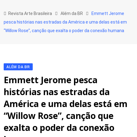
Skip
to
Revista Arte Brasileira
Além da BR
Emmett Jerome
content
pesca histórias nas estradas da América e uma delas está em
“Willow Rose”, canção que exalta o poder da conexão humana
ALÉM DA BR
Emmett Jerome pesca
histórias nas estradas da
América e uma delas está em
“Willow Rose”, canção que
exalta o poder da conexão