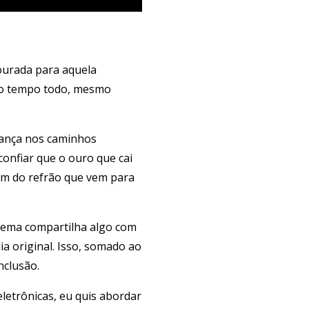
ourada para aquela
o o tempo todo, mesmo
iança nos caminhos
onfiar que o ouro que cai
m do refrão que vem para
 tema compartilha algo com
ia original. Isso, somado ao
nclusão.
etrônicas, eu quis abordar