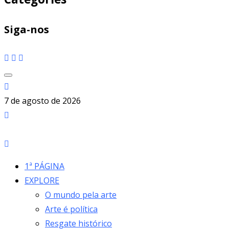
Siga-nos
7 de agosto de 2026
1ª PÁGINA
EXPLORE
O mundo pela arte
Arte é política
Resgate histórico