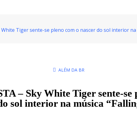
hite Tiger sente-se pleno com o nascer do sol interior na 
ALÉM DA BR
 – Sky White Tiger sente-se 
do sol interior na música “Falli