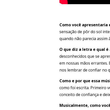
Como você apresentaria 
sensação de pôr do sol int
quando não parecia assim à
O que diz a letra e qual
desconhecidos que se apres
em nossas mãos errantes. É
nos lembrar de confiar no q
Como e por que essa mús
como foi escrita. Primeiro 
conceito de confiança e dei
Musicalmente, como você