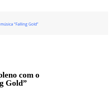
música “Falling Gold”
pleno com o
ng Gold”