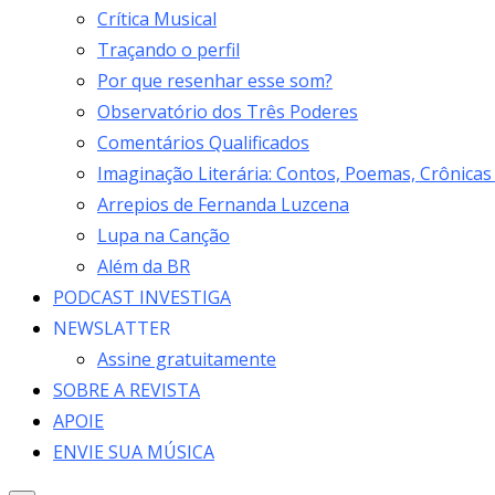
Crítica Musical
Traçando o perfil
Por que resenhar esse som?
Observatório dos Três Poderes
Comentários Qualificados
Imaginação Literária: Contos, Poemas, Crônicas
Arrepios de Fernanda Luzcena
Lupa na Canção
Além da BR
PODCAST INVESTIGA
NEWSLATTER
Assine gratuitamente
SOBRE A REVISTA
APOIE
ENVIE SUA MÚSICA