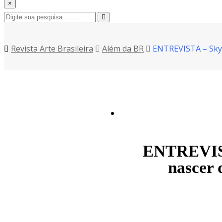
×
Revista Arte Brasileira
Além da BR
ENTREVISTA – Sky W
ENTREVISTA
nascer 