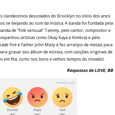
s clandestinos descolados do Brooklyn no início dos anos
s se beijando ao som da música. A banda foi fundada pela
anda de “folk sensual” Tammy, pelo cantor, compositor e
companhou artistas como Okay Kaya e Kimbra) e pelo
de Fire e Father John Misty e fez arranjos de metais para
para gravar seu álbum de estreia, com canções originais de
ivo em fita, como nos bons e velhos tempos do showbiz.
Respostas de LOVE, BB