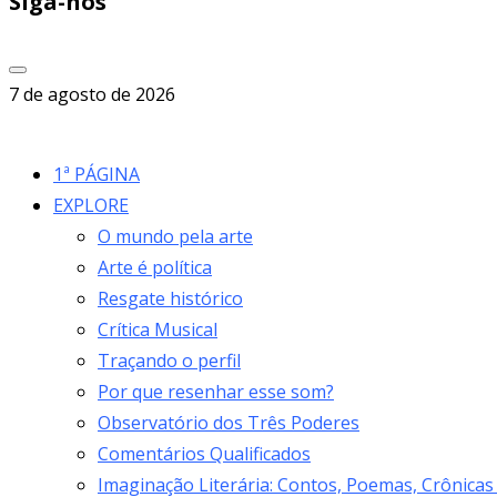
Siga-nos
7 de agosto de 2026
1ª PÁGINA
EXPLORE
O mundo pela arte
Arte é política
Resgate histórico
Crítica Musical
Traçando o perfil
Por que resenhar esse som?
Observatório dos Três Poderes
Comentários Qualificados
Imaginação Literária: Contos, Poemas, Crônicas