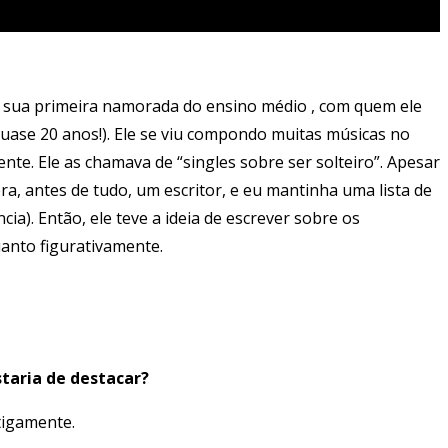
m sua primeira namorada do ensino médio , com quem ele
uase 20 anos!). Ele se viu compondo muitas músicas no
nte. Ele as chamava de “singles sobre ser solteiro”. Apesar
a, antes de tudo, um escritor, e eu mantinha uma lista de
cia). Então, ele teve a ideia de escrever sobre os
uanto figurativamente.
taria de destacar?
ntigamente.