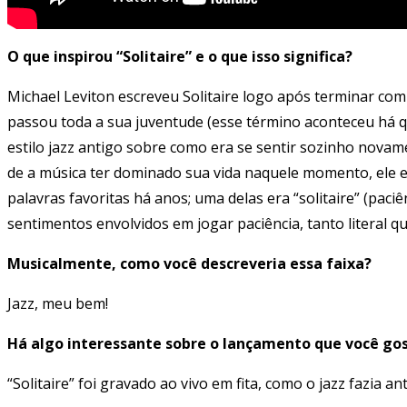
O que inspirou “Solitaire” e o que isso significa?
Michael Leviton escreveu Solitaire logo após terminar co
passou toda a sua juventude (esse término aconteceu há q
estilo jazz antigo sobre como era se sentir sozinho novame
de a música ter dominado sua vida naquele momento, ele er
palavras favoritas há anos; uma delas era “solitaire” (paciên
sentimentos envolvidos em jogar paciência, tanto literal q
Musicalmente, como você descreveria essa faixa?
Jazz, meu bem!
Há algo interessante sobre o lançamento que você gos
“Solitaire” foi gravado ao vivo em fita, como o jazz fazia a