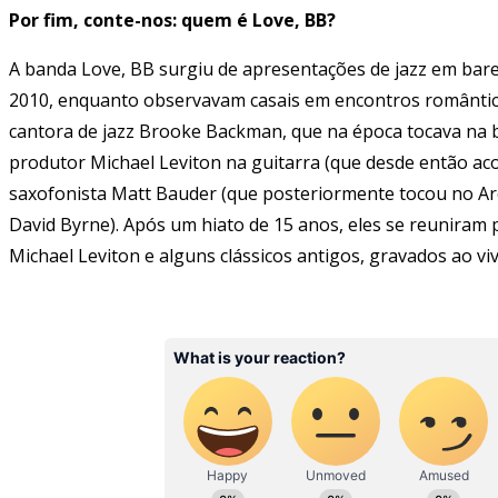
Por fim, conte-nos: quem é Love, BB?
A banda Love, BB surgiu de apresentações de jazz em bare
2010, enquanto observavam casais em encontros romântico
cantora de jazz Brooke Backman, que na época tocava na b
produtor Michael Leviton na guitarra (que desde então a
saxofonista Matt Bauder (que posteriormente tocou no Arca
David Byrne). Após um hiato de 15 anos, eles se reuniram 
Michael Leviton e alguns clássicos antigos, gravados ao v