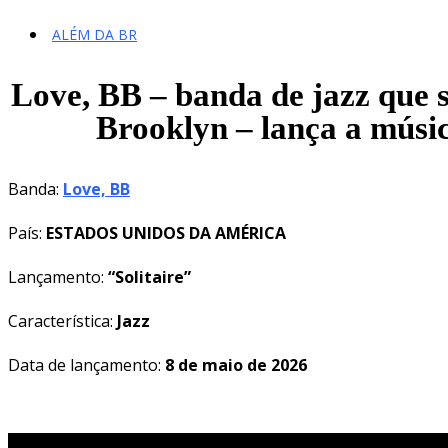
ALÉM DA BR
Love, BB – banda de jazz que s
Brooklyn – lança a música
Banda:
Love, BB
País:
ESTADOS UNIDOS DA AMÉRICA
Lançamento:
“Solitaire”
Característica:
Jazz
Data de lançamento:
8 de maio de 2026