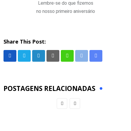
Lembre-se do que fizemos
no nosso primeiro aniversário
Share This Post:
LinkedIn
Pinterest
Whatsapp
Print
Share
via
Email
POSTAGENS RELACIONADAS