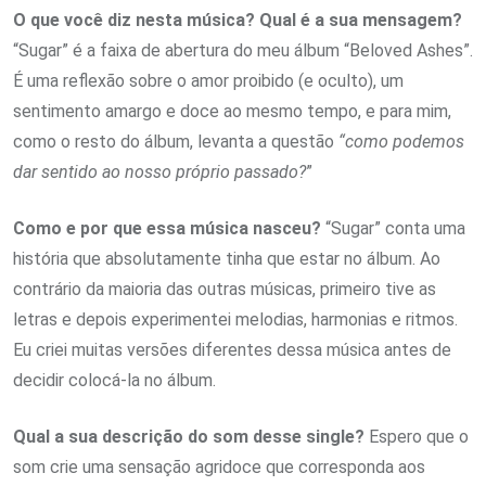
O que você diz nesta música? Qual é a sua mensag
em?
“
Sugar” é a faixa de abertura do meu álbum “Beloved Ashes”.
É uma reflexão sobre o amor proibido (e oculto), um
sentimento amargo e doce ao mesmo tempo, e para mim,
como o resto do álbum, levanta a questão
“como podemos
dar sentido ao nosso próprio passado?
”
Como e por que essa música nasceu?
“
Sugar” conta uma
história que absolutamente tinha que estar no álbum. Ao
contrário da maioria das outras músicas, primeiro tive as
letras e depois experimentei melodias, harmonias e ritmos.
Eu criei muitas versões diferentes dessa música antes de
decidir colocá-la no álbum.
Qual a sua descrição do som desse single?
Espero que o
som crie uma sensação agridoce que corresponda aos