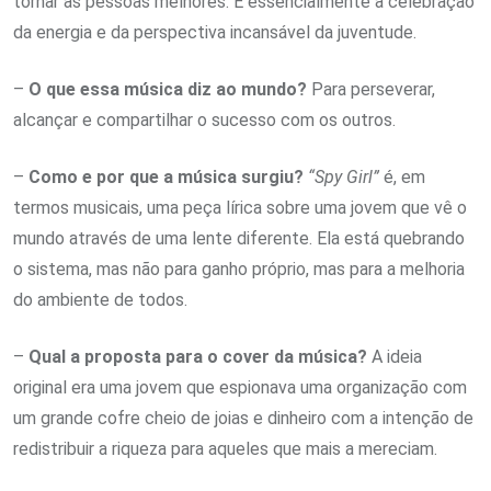
tornar as pessoas melhores. É essencialmente a celebração
da energia e da perspectiva incansável da juventude.
–
O que essa música diz ao mundo?
Para perseverar,
alcançar e compartilhar o sucesso com os outros.
–
Como e por que a música surgiu?
“Spy Girl”
é, em
termos musicais, uma peça lírica sobre uma jovem que vê o
mundo através de uma lente diferente. Ela está quebrando
o sistema, mas não para ganho próprio, mas para a melhoria
do ambiente de todos.
–
Qual a proposta para o cover da música?
A ideia
original era uma jovem que espionava uma organização com
um grande cofre cheio de joias e dinheiro com a intenção de
redistribuir a riqueza para aqueles que mais a mereciam.