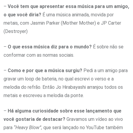
–
Você tem que apresentar essa música para um amigo,
o que você diria?
É uma música animada, movida por
metais, com Jasmin Parker (Mother Mother) e JP Carter
(Destroyer)
–
O que essa música diz para o mundo?
É sobre não se
conformar com as normas sociais.
–
Como e por que a música surgiu?
Pedi a um amigo para
gravar um loop de bateria, no qual escrevi o verso e a
melodia do refrão. Então Jo Hirabayashi arranjou todos os
metais e escreveu a melodia da ponte.
–
Há alguma curiosidade sobre esse lançamento que
você gostaria de destacar?
Gravamos um vídeo ao vivo
para
“Heavy Blow”,
que será lançado no YouTube também