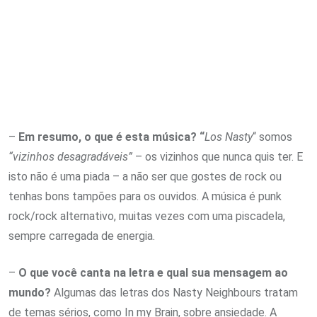
–
Em resumo, o que é esta música? “
Los Nasty
“ somos
“vizinhos desagradáveis”
– os vizinhos que nunca quis ter. E
isto não é uma piada – a não ser que gostes de rock ou
tenhas bons tampões para os ouvidos. A música é punk
rock/rock alternativo, muitas vezes com uma piscadela,
sempre carregada de energia.
–
O que você canta na letra e qual sua mensagem ao
mundo?
Algumas das letras dos Nasty Neighbours tratam
de temas sérios, como In my Brain, sobre ansiedade. A