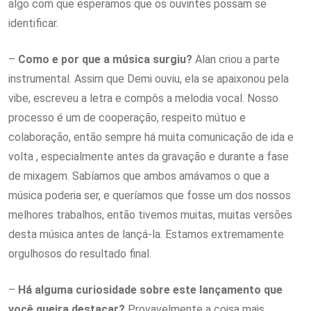
algo com que esperamos que os ouvintes possam se
identificar.
–
Como e por que a música surgiu?
Alan criou a parte
instrumental. Assim que Demi ouviu, ela se apaixonou pela
vibe, escreveu a letra e compôs a melodia vocal. Nosso
processo é um de cooperação, respeito mútuo e
colaboração, então sempre há muita comunicação de ida e
volta , especialmente antes da gravação e durante a fase
de mixagem. Sabíamos que ambos amávamos o que a
música poderia ser, e queríamos que fosse um dos nossos
melhores trabalhos, então tivemos muitas, muitas versões
desta música antes de lançá-la. Estamos extremamente
orgulhosos do resultado final.
–
Há alguma curiosidade sobre este lançamento que
você queira destacar?
Provavelmente a coisa mais