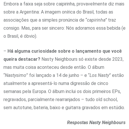
Embora a faixa seja sobre caipirinha, provavelmente diz mais
sobre a Argentina: A imagem onírica do Brasil, todas as
associações que a simples pronúncia de “
capirinha”
traz
consigo. Mas, para ser sincero: Nós adoramos essa bebida (e
o Brasil, é óbvio).
–
Há alguma curiosidade sobre o lançamento que você
queira destacar?
Nasty Neighbours só existe desde 2023,
mas muita coisa aconteceu desde então. O álbum
“
Nastysimo
” foi lançado a 14 de junho – e “
Los Nasty
” estão
atualmente a apresentá-lo numa digressão de cinco
semanas pela Europa. O álbum inclui os dois primeiros EPs,
regravados, parcialmente rearranjados – tudo old school,
sem autotune, bateria, baixo e guitarra gravados em estúdio.
Respostas Nasty Neighbours