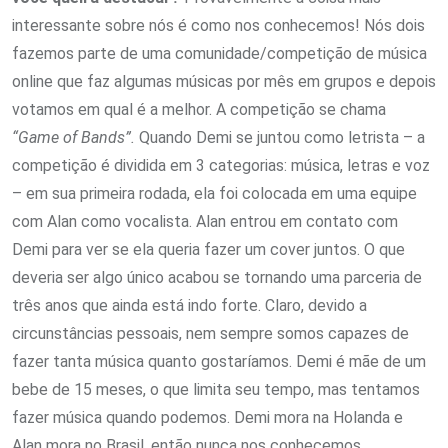
interessante sobre nós é como nos conhecemos! Nós dois
fazemos parte de uma comunidade/competição de música
online que faz algumas músicas por mês em grupos e depois
votamos em qual é a melhor. A competição se chama
“Game of Bands”.
Quando Demi se juntou como letrista – a
competição é dividida em 3 categorias: música, letras e voz
– em sua primeira rodada, ela foi colocada em uma equipe
com Alan como vocalista. Alan entrou em contato com
Demi para ver se ela queria fazer um cover juntos. O que
deveria ser algo único acabou se tornando uma parceria de
três anos que ainda está indo forte. Claro, devido a
circunstâncias pessoais, nem sempre somos capazes de
fazer tanta música quanto gostaríamos. Demi é mãe de um
bebe de 15 meses, o que limita seu tempo, mas tentamos
fazer música quando podemos. Demi mora na Holanda e
Alan mora no Brasil, então nunca nos conhecemos