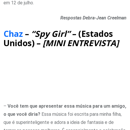
em 12 de julho.
Respostas Debra-Jean Creelman
Chaz
–
“Spy Girl”
– (Estados
Unidos) –
[MINI ENTREVISTA]
–
Você tem que apresentar essa música para um amigo,
o que você diria?
Essa música foi escrita para minha filha,
que é superinteligente e adora a ideia de fantasia e de