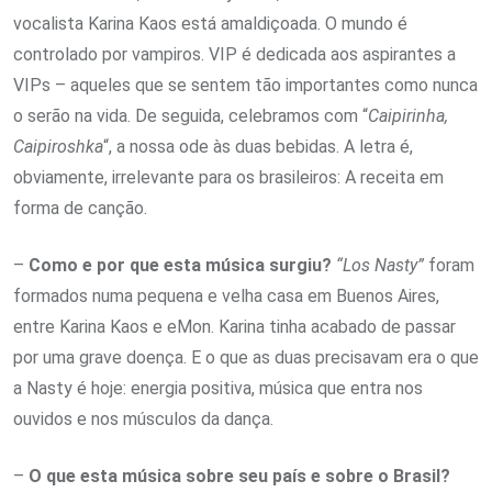
vocalista Karina Kaos está amaldiçoada. O mundo é
controlado por vampiros. VIP é dedicada aos aspirantes a
VIPs – aqueles que se sentem tão importantes como nunca
o serão na vida. De seguida, celebramos com “
Caipirinha,
Caipiroshka
“, a nossa ode às duas bebidas. A letra é,
obviamente, irrelevante para os brasileiros: A receita em
forma de canção.
–
Como e por que esta música surgiu?
“Los Nasty”
foram
formados numa pequena e velha casa em Buenos Aires,
entre Karina Kaos e eMon. Karina tinha acabado de passar
por uma grave doença. E o que as duas precisavam era o que
a Nasty é hoje: energia positiva, música que entra nos
ouvidos e nos músculos da dança.
–
O que esta música sobre seu país e sobre o Brasil?