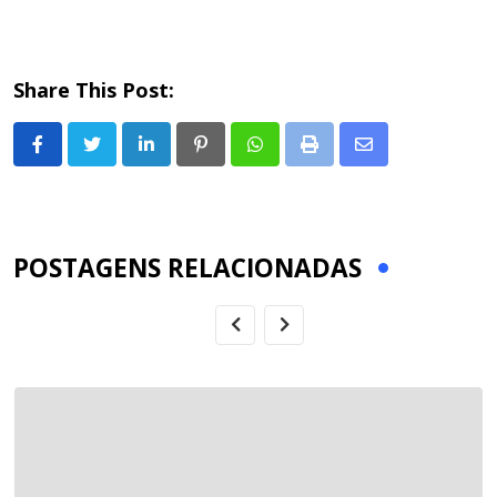
Share This Post:
LinkedIn
Pinterest
Whatsapp
Print
Share
via
Email
POSTAGENS RELACIONADAS