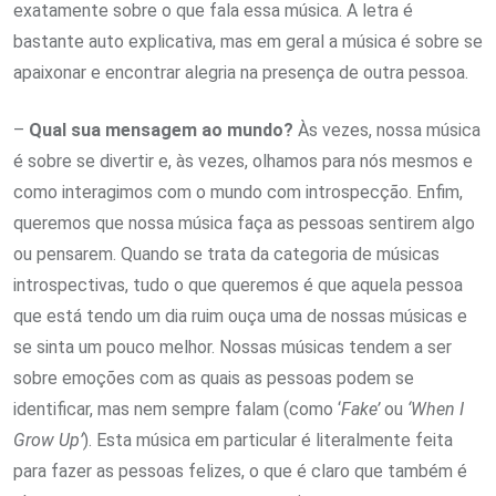
exatamente sobre o que fala essa música. A letra é
bastante auto explicativa, mas em geral a música é sobre se
apaixonar e encontrar alegria na presença de outra pessoa.
–
Qual sua mensagem ao mundo?
Às vezes, nossa música
é sobre se divertir e, às vezes, olhamos para nós mesmos e
como interagimos com o mundo com introspecção. Enfim,
queremos que nossa música faça as pessoas sentirem algo
ou pensarem. Quando se trata da categoria de músicas
introspectivas, tudo o que queremos é que aquela pessoa
que está tendo um dia ruim ouça uma de nossas músicas e
se sinta um pouco melhor. Nossas músicas tendem a ser
sobre emoções com as quais as pessoas podem se
identificar, mas nem sempre falam (como ‘
Fake’
ou
‘When I
Grow Up’
). Esta música em particular é literalmente feita
para fazer as pessoas felizes, o que é claro que também é