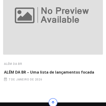
ALÉM DA BR
ALÉM DA BR – Uma lista de lançamentos focada
7 DE JANEIRO DE 2026