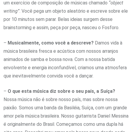
um exercício de composição de músicas chamado
“object
writing”
. Você pega um objeto aleatório e escreve sobre ele
por 10 minutos sem parar. Belas ideias surgem desse
brainstorming e assim, peça por peça, nasceu o Fosforo.
–
Musicalmente, como você a descreve?
Damos vida à
música brasileira fresca e acústica com nossos arranjos
animados de samba e bossa nova. Com a nossa batida
envolvente e energia inconfundível, criamos uma atmosfera
que inevitavelmente convida você a dançar.
–
O que esta música diz sobre o seu país, a Suíça?
Nossa música não é sobre nosso país, mas sobre nossa
paixão. Somos uma banda da Basiléia, Suíça, com um grande
amor pela música brasileira. Nosso guitarrista Daniel Messina
é originalmente do Brasil. Começamos como uma dupla há