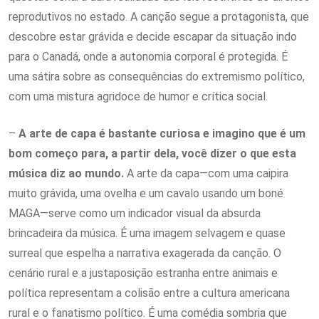
reprodutivos no estado. A canção segue a protagonista, que
descobre estar grávida e decide escapar da situação indo
para o Canadá, onde a autonomia corporal é protegida. É
uma sátira sobre as consequências do extremismo político,
com uma mistura agridoce de humor e crítica social.
–
A arte de capa é bastante curiosa e imagino que é um
bom começo para, a partir dela, você dizer o que esta
música diz ao mundo.
A arte da capa—com uma caipira
muito grávida, uma ovelha e um cavalo usando um boné
MAGA—serve como um indicador visual da absurda
brincadeira da música. É uma imagem selvagem e quase
surreal que espelha a narrativa exagerada da canção. O
cenário rural e a justaposição estranha entre animais e
política representam a colisão entre a cultura americana
rural e o fanatismo político. É uma comédia sombria que