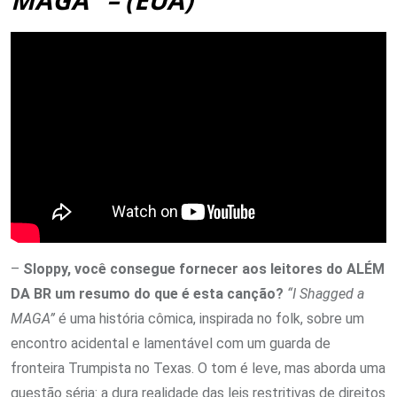
–
Sloppy, você consegue fornecer aos leitores do ALÉM
DA BR um resumo do que é esta canção?
“I Shagged a
MAGA”
é uma história cômica, inspirada no folk, sobre um
encontro acidental e lamentável com um guarda de
fronteira Trumpista no Texas. O tom é leve, mas aborda uma
questão séria: a dura realidade das leis restritivas de direitos