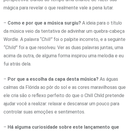
mágica para revelar o que realmente vale a pena lutar.
–
Como e por que a música surgiu?
A ideia para o título
da música veio da tentativa de adivinhar um quebra-cabeça
Wordle. A palavra “
Chill”
foi o palpite incorreto, e a seguinte
“Child
” foi a que resolveu. Ver as duas palavras juntas, uma
acima da outra, de alguma forma inspirou uma melodia e eu
fui atrás dela.
–
Por que a escolha da capa desta música?
As águas
calmas da Flórida ao pôr do sol e as cores maravilhosas que
ele cria são o reflexo perfeito do que o Chill Child pretende
ajudar você a realizar: relaxar e descansar um pouco para
controlar suas emoções e sentimentos.
–
Há alguma curiosidade sobre este lançamento que