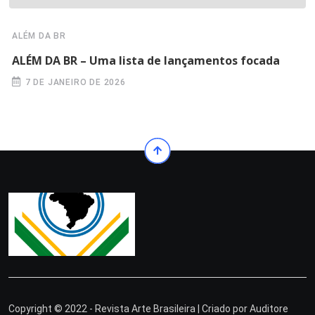
ALÉM DA BR
ALÉM DA BR – Uma lista de lançamentos focada
7 DE JANEIRO DE 2026
Copyright © 2022 - Revista Arte Brasileira | Criado por
Auditore