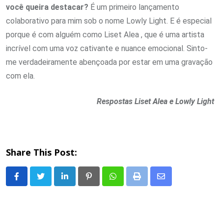
você queira destacar?
É um primeiro lançamento
colaborativo para mim sob o nome Lowly Light. E é especial
porque é com alguém como Liset Alea , que é uma artista
incrível com uma voz cativante e nuance emocional. Sinto-
me verdadeiramente abençoada por estar em uma gravação
com ela.
Respostas Liset Alea e Lowly Light
Share This Post:
LinkedIn
Pinterest
Whatsapp
Print
Share
via
Email