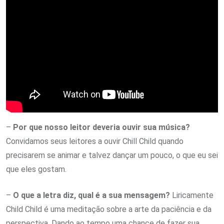
–
Por que nosso leitor deveria ouvir sua música?
Convidamos seus leitores a ouvir Chill Child quando
precisarem se animar e talvez dançar um pouco, o que eu sei
que eles gostam.
–
O que a letra diz, qual é a sua mensagem?
Liricamente
Child Child é uma meditação sobre a arte da paciência e da
perspectiva. Dando ao tempo uma chance de fazer sua