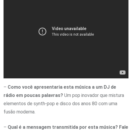
–
Como você apresentaria esta música a um DJ de
rádio em poucas palavras?
Um pop inovador que mistura
elementos de synth-pop e disco dos anos 80 com uma
fusão moderna.
–
Qual é a mensagem transmitida por esta música? Fale