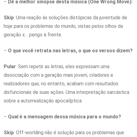
–
Dê a melhor sinopse desta música (One Wrong Move):
Skip
: Uma reação às soluções distópicas da juventude de
hoje para os problemas do mundo, vistas pelos olhos da
geração x… perigo à frente.
–
O que você retrata nas letras, o que os versos dizem?
Pular
: Sem repetir as letras, eles expressam uma
dissociação com a geração mais jovem, criadores e
realizadores que, no entanto, acabam com resultados
disfuncionais de suas ações. Uma interpretação sarcástica
sobre a autorrealização apocalíptica
–
Qual é a mensagem dessa música para o mundo?
Skip
: Off-worlding não é solução para os problemas que