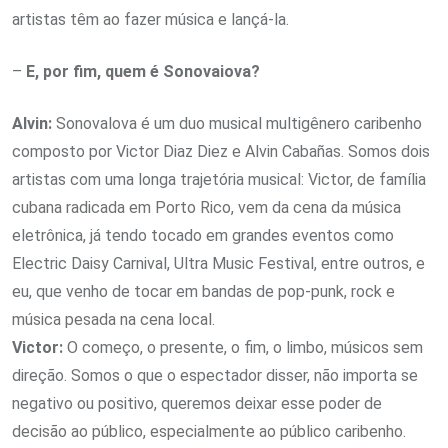
artistas têm ao fazer música e lançá-la.
–
E, por fim, quem é Sonovaiova?
Alvin:
Sonovalova é um duo musical multigênero caribenho
composto por Victor Diaz Diez e Alvin Cabañas. Somos dois
artistas com uma longa trajetória musical: Victor, de família
cubana radicada em Porto Rico, vem da cena da música
eletrônica, já tendo tocado em grandes eventos como
Electric Daisy Carnival, Ultra Music Festival, entre outros, e
eu, que venho de tocar em bandas de pop-punk, rock e
música pesada na cena local.
Victor:
O começo, o presente, o fim, o limbo, músicos sem
direção. Somos o que o espectador disser, não importa se
negativo ou positivo, queremos deixar esse poder de
decisão ao público, especialmente ao público caribenho.