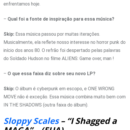
enfrentamos hoje.
–
Qual foi a fonte de inspiração para essa música?
Skip:
Essa música passou por muitas iterações.
Musicalmente, ela reflete nosso interesse no horror punk do
início dos anos 80. O refrão foi despertado pelas palavras
do Soldado Hudson no filme ALIENS: Game over, man !
–
O que essa faixa diz sobre seu novo LP?
Skip:
O álbum é cyberpunk em escopo, e ONE WRONG
MOVE não é exceção. Essa música combina muito bem com
IN THE SHADOWS (outra faixa do álbum).
Sloppy Scales
– “I Shagged a
MAGA” – (EUA)