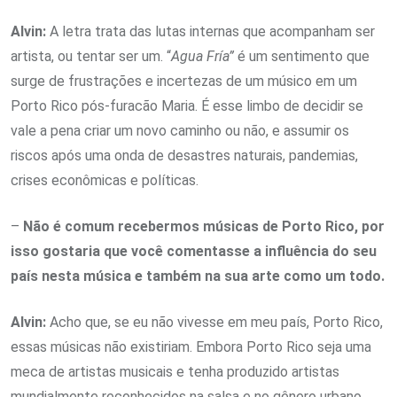
Alvin:
A letra trata das lutas internas que acompanham ser
artista, ou tentar ser um. “
Agua Fría”
é um sentimento que
surge de frustrações e incertezas de um músico em um
Porto Rico pós-furacão Maria. É esse limbo de decidir se
vale a pena criar um novo caminho ou não, e assumir os
riscos após uma onda de desastres naturais, pandemias,
crises econômicas e políticas.
–
Não é comum recebermos músicas de Porto Rico, por
isso gostaria que você comentasse a influência do seu
país nesta música e também na sua arte como um todo.
Alvin:
Acho que, se eu não vivesse em meu país, Porto Rico,
essas músicas não existiriam. Embora Porto Rico seja uma
meca de artistas musicais e tenha produzido artistas
mundialmente reconhecidos na salsa e no gênero urbano,