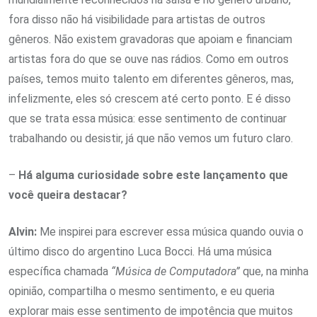
fora disso não há visibilidade para artistas de outros
gêneros. Não existem gravadoras que apoiam e financiam
artistas fora do que se ouve nas rádios. Como em outros
países, temos muito talento em diferentes gêneros, mas,
infelizmente, eles só crescem até certo ponto. E é disso
que se trata essa música: esse sentimento de continuar
trabalhando ou desistir, já que não vemos um futuro claro.
–
Há alguma curiosidade sobre este lançamento que
você queira destacar?
Alvin:
Me inspirei para escrever essa música quando ouvia o
último disco do argentino Luca Bocci. Há uma música
específica chamada
“Música de Computadora”
que, na minha
opinião, compartilha o mesmo sentimento, e eu queria
explorar mais esse sentimento de impotência que muitos