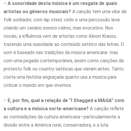
–
A sonoridade desta música é um resgate de quais
artistas ou gêneros musicais?
A canção tem uma vibe de
folk sonhador, com lap steel, cello e uma percussão leve
criando um cenário sonoro calmo, mas evocativo. Nos
vocais, a influência vem de artistas como Alison Krauss,
trazendo uma suavidade ao conteúdo satírico das letras. O
som é baseado nas tradições da música americana mas
com uma pegada contemporânea, assim como canções de
protesto folk ou country satíricas que vieram antes. Tanto
conta uma história engraçada quanto usa a música para
criticar o mundo em que vivemos.
–
E, por fim, qual a relação de “I Shagged a MAGA” com
a cultura e a música norte-americana?
A canção reflete
as contradições da cultura americana—particularmente a
divisão entre a América rural, conservadora, e a luta