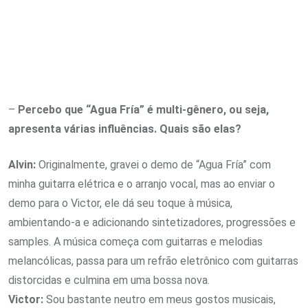
–
Percebo que “Agua Fría” é multi-gênero, ou seja,
apresenta várias influências. Quais são elas?
Alvin:
Originalmente, gravei o demo de “Agua Fría” com
minha guitarra elétrica e o arranjo vocal, mas ao enviar o
demo para o Victor, ele dá seu toque à música,
ambientando-a e adicionando sintetizadores, progressões e
samples. A música começa com guitarras e melodias
melancólicas, passa para um refrão eletrônico com guitarras
distorcidas e culmina em uma bossa nova.
Victor:
Sou bastante neutro em meus gostos musicais,