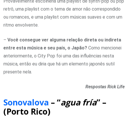
Provavelmente escolheria uma playlist de synth-pop ou pop
retrô, uma playlist com o tema de amor não correspondido
ou romances, e uma playlist com músicas suaves e com um
ritmo envolvente.
–
Você consegue ver alguma relação direta ou indireta
entre esta música e seu país, o Japão?
Como mencionei
anteriormente, o City Pop foi uma das influências nesta
música, então eu diria que há um elemento japonês sutil
presente nela.
Respostas Rick Life
Sonovalova
– “
agua fría
” –
(Porto Rico)