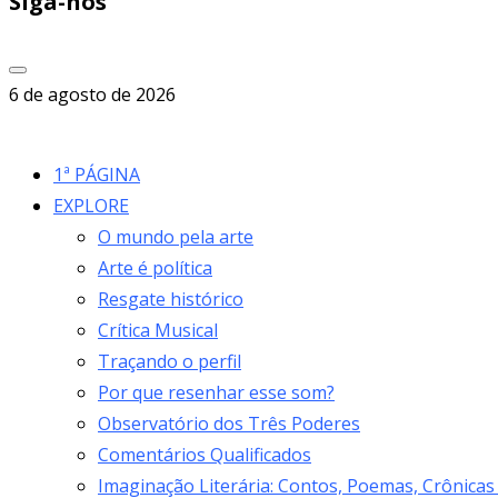
Siga-nos
6 de agosto de 2026
1ª PÁGINA
EXPLORE
O mundo pela arte
Arte é política
Resgate histórico
Crítica Musical
Traçando o perfil
Por que resenhar esse som?
Observatório dos Três Poderes
Comentários Qualificados
Imaginação Literária: Contos, Poemas, Crônicas