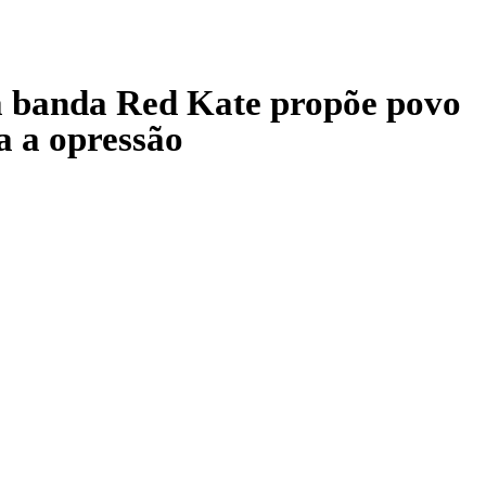
banda Red Kate propõe povo
a a opressão