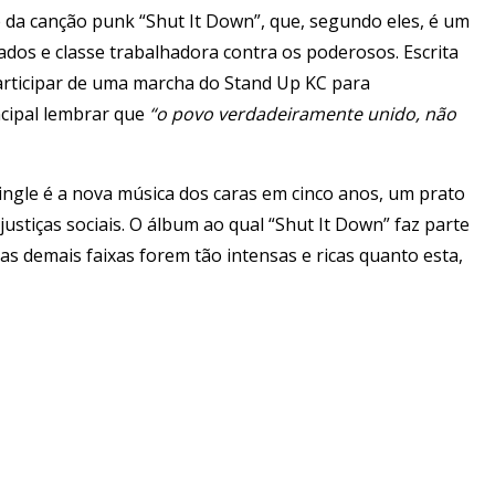
e da canção punk “Shut It Down”, que, segundo eles, é um
ados e classe trabalhadora contra os poderosos. Escrita
participar de uma marcha do Stand Up KC para
ncipal lembrar que
“o povo verdadeiramente unido, não
single é a nova música dos caras em cinco anos, um prato
stiças sociais. O álbum ao qual “Shut It Down” faz parte
s demais faixas forem tão intensas e ricas quanto esta,