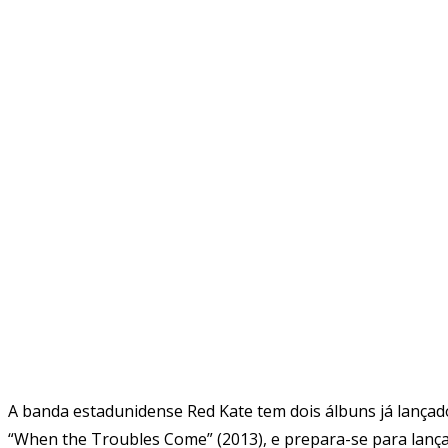
A banda estadunidense Red Kate tem dois álbuns já lançado
“When the Troubles Come” (2013), e prepara-se para lançar