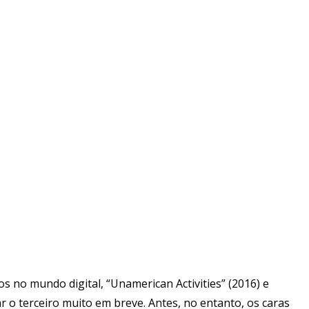
s no mundo digital, “Unamerican Activities” (2016) e
 o terceiro muito em breve. Antes, no entanto, os caras