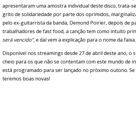
apresentaram uma amostra individual deste disco, trata-s
grito de solidariedade por parte dos oprimidos, marginaliz
pelo ex-guitarrista da banda, Demond Poirier, depois de 
trabalhadores de fast food, a canção tem como intuito pri
será vencido”
, e daí vem a explicação para o nome da faixa.
Disponível nos streamings desde 27 de abril deste ano, o 
cheio para os que não se contentam com este mundo de inju
está programado para ser lançado no próximo outono. Se a
teremos boas novas!