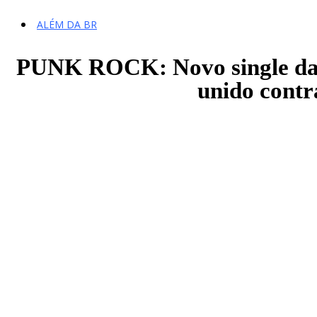
ALÉM DA BR
PUNK ROCK: Novo single da 
unido contr