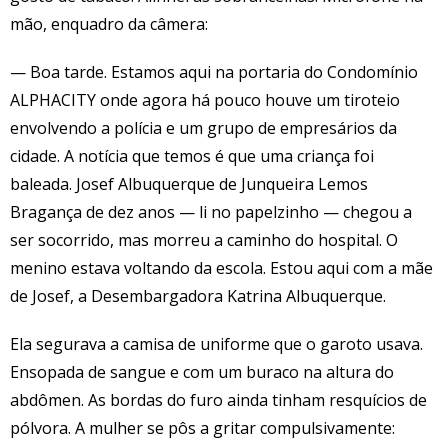
mão, enquadro da câmera:
— Boa tarde. Estamos aqui na portaria do Condomínio
ALPHACITY onde agora há pouco houve um tiroteio
envolvendo a polícia e um grupo de empresários da
cidade. A notícia que temos é que uma criança foi
baleada. Josef Albuquerque de Junqueira Lemos
Bragança de dez anos — li no papelzinho — chegou a
ser socorrido, mas morreu a caminho do hospital. O
menino estava voltando da escola. Estou aqui com a mãe
de Josef, a Desembargadora Katrina Albuquerque.
Ela segurava a camisa de uniforme que o garoto usava.
Ensopada de sangue e com um buraco na altura do
abdômen. As bordas do furo ainda tinham resquícios de
pólvora. A mulher se pôs a gritar compulsivamente: