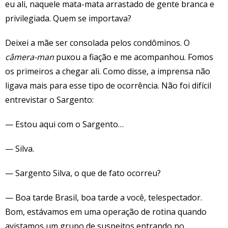
eu ali, naquele mata-mata arrastado de gente branca e
privilegiada. Quem se importava?
Deixei a mãe ser consolada pelos condôminos. O
câmera-man
puxou a fiação e me acompanhou. Fomos
os primeiros a chegar ali. Como disse, a imprensa não
ligava mais para esse tipo de ocorrência. Não foi difícil
entrevistar o Sargento:
— Estou aqui com o Sargento…
— Silva.
— Sargento Silva, o que de fato ocorreu?
— Boa tarde Brasil, boa tarde a você, telespectador.
Bom, estávamos em uma operação de rotina quando
avistamos um grupo de suspeitos entrando no