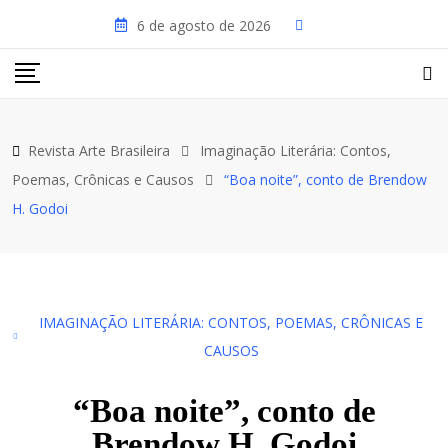
6 de agosto de 2026
Revista Arte Brasileira
Imaginação Literária: Contos,
Poemas, Crônicas e Causos
“Boa noite”, conto de Brendow
H. Godoi
IMAGINAÇÃO LITERÁRIA: CONTOS, POEMAS, CRÔNICAS E
CAUSOS
“Boa noite”, conto de
Brendow H. Godoi