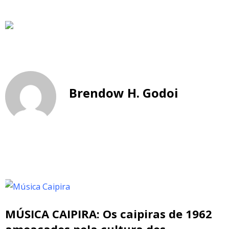
Brendow H. Godoi
MÚSICA CAIPIRA: Os caipiras de 1962
ameaçados pela cultura dos