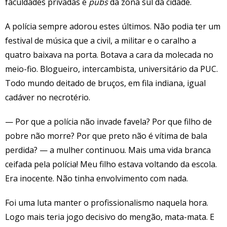
faculdades privadas e
pubs
da zona sul da cidade.
A polícia sempre adorou estes últimos. Não podia ter um
festival de música que a civil, a militar e o caralho a
quatro baixava na porta. Botava a cara da molecada no
meio-fio. Blogueiro, intercambista, universitário da PUC.
Todo mundo deitado de bruços, em fila indiana, igual
cadáver no necrotério.
— Por que a polícia não invade favela? Por que filho de
pobre não morre? Por que preto não é vítima de bala
perdida? — a mulher continuou. Mais uma vida branca
ceifada pela polícia! Meu filho estava voltando da escola.
Era inocente. Não tinha envolvimento com nada.
Foi uma luta manter o profissionalismo naquela hora.
Logo mais teria jogo decisivo do mengão, mata-mata. E