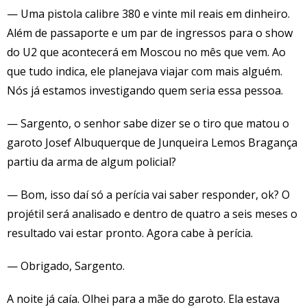
— Uma pistola calibre 380 e vinte mil reais em dinheiro.
Além de passaporte e um par de ingressos para o show
do U2 que acontecerá em Moscou no mês que vem. Ao
que tudo indica, ele planejava viajar com mais alguém.
Nós já estamos investigando quem seria essa pessoa.
— Sargento, o senhor sabe dizer se o tiro que matou o
garoto Josef Albuquerque de Junqueira Lemos Bragança
partiu da arma de algum policial?
— Bom, isso daí só a perícia vai saber responder, ok? O
projétil será analisado e dentro de quatro a seis meses o
resultado vai estar pronto. Agora cabe à perícia.
— Obrigado, Sargento.
A noite já caía. Olhei para a mãe do garoto. Ela estava