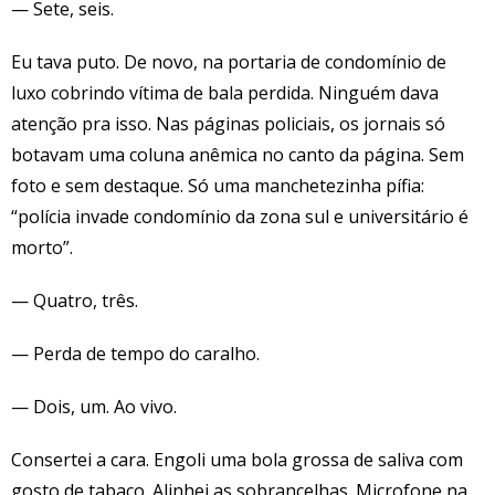
— Sete, seis.
Eu tava puto. De novo, na portaria de condomínio de
luxo cobrindo vítima de bala perdida. Ninguém dava
atenção pra isso. Nas páginas policiais, os jornais só
botavam uma coluna anêmica no canto da página. Sem
foto e sem destaque. Só uma manchetezinha pífia:
“polícia invade condomínio da zona sul e universitário é
morto”.
— Quatro, três.
— Perda de tempo do caralho.
— Dois, um. Ao vivo.
Consertei a cara. Engoli uma bola grossa de saliva com
gosto de tabaco. Alinhei as sobrancelhas. Microfone na