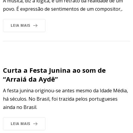
A música, diz a lógica, é um retrato da realidade de um
povo. É expressão de sentimentos de um compositor,.
LEIA MAIS
Curta a Festa Junina ao som de
“Arraiá da Aydê”
A festa junina originou-se antes mesmo da Idade Média,
há séculos. No Brasil, foi trazida pelos portugueses
ainda no Brasil.
LEIA MAIS