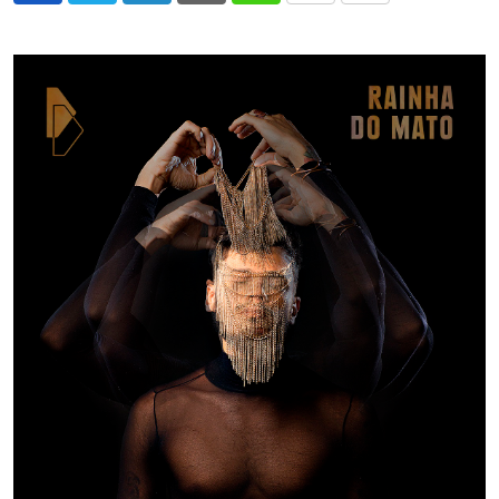
via
Email