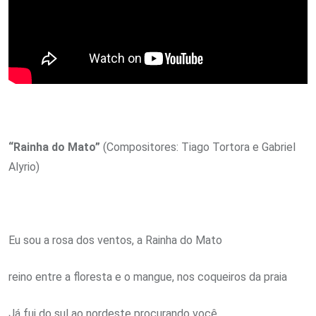
“Rainha do Mato”
(Compositores: Tiago Tortora e Gabriel
Alyrio)
Eu sou a rosa dos ventos, a Rainha do Mato
reino entre a floresta e o mangue, nos coqueiros da praia
Já fui do sul ao nordeste procurando você