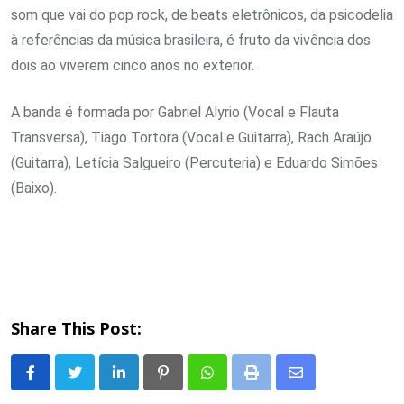
som que vai do pop rock, de beats eletrônicos, da psicodelia
à referências da música brasileira, é fruto da vivência dos
dois ao viverem cinco anos no exterior.
A banda é formada por Gabriel Alyrio (Vocal e Flauta
Transversa), Tiago Tortora (Vocal e Guitarra), Rach Araújo
(Guitarra), Letícia Salgueiro (Percuteria) e Eduardo Simões
(Baixo).
Share This Post:
LinkedIn
Pinterest
Whatsapp
Print
Share