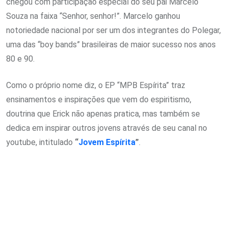
chegou com participação especial do seu pai Marcelo
Souza na faixa “Senhor, senhor!”. Marcelo ganhou
notoriedade nacional por ser um dos integrantes do Polegar,
uma das “boy bands” brasileiras de maior sucesso nos anos
80 e 90.
Como o próprio nome diz, o EP “MPB Espírita” traz
ensinamentos e inspirações que vem do espiritismo,
doutrina que Erick não apenas pratica, mas também se
dedica em inspirar outros jovens através de seu canal no
youtube, intitulado
“
Jovem Espírita
”
.