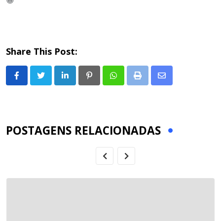
😀
Share This Post:
LinkedIn
Pinterest
Whatsapp
Print
Share
via
Email
POSTAGENS RELACIONADAS