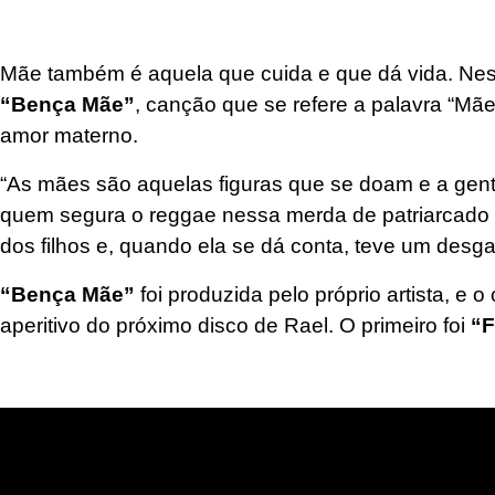
Mãe também é aquela que cuida e que dá vida. Nessa
“Bença Mãe”
, canção que se refere a palavra “Mã
amor materno.
“As mães são aquelas figuras que se doam e a gente 
quem segura o reggae nessa merda de patriarcado e
dos filhos e, quando ela se dá conta, teve um desg
“Bença Mãe”
foi produzida pelo próprio artista, e 
aperitivo do próximo disco de Rael. O primeiro foi
“F