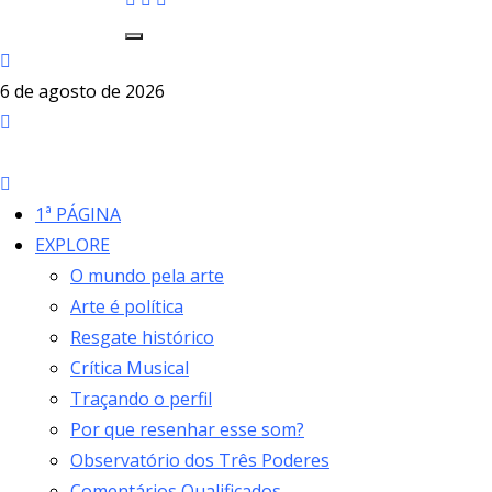
6 de agosto de 2026
1ª PÁGINA
EXPLORE
O mundo pela arte
Arte é política
Resgate histórico
Crítica Musical
Traçando o perfil
Por que resenhar esse som?
Observatório dos Três Poderes
Comentários Qualificados