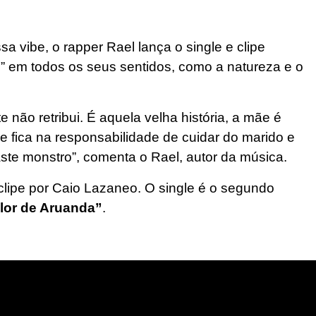
 vibe, o rapper Rael lança o single e clipe
e” em todos os seus sentidos, como a natureza e o
não retribui. É aquela velha história, a mãe é
 fica na responsabilidade de cuidar do marido e
aste monstro”, comenta o Rael, autor da música.
o clipe por Caio Lazaneo. O single é o segundo
lor de Aruanda”
.