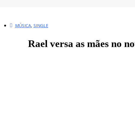
MÚSICA
,
SINGLE
Rael versa as mães no n