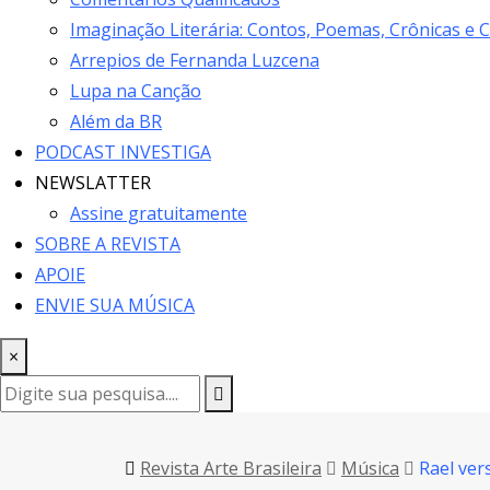
Imaginação Literária: Contos, Poemas, Crônicas e 
Arrepios de Fernanda Luzcena
Lupa na Canção
Além da BR
PODCAST INVESTIGA
NEWSLATTER
Assine gratuitamente
SOBRE A REVISTA
APOIE
ENVIE SUA MÚSICA
×
Revista Arte Brasileira
Música
Rael ver