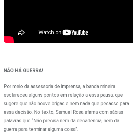
NÃO HÁ GUERRA!
Por meio da assessoria de imprensa, a banda mineira
esclareceu alguns pontos em relação a essa pausa, que
sugere que não houve brigas e nem nada que pesasse para
essa decisão. No texto, Samuel Rosa afirma com sábias
palavras que “Não precisa nem da decadência, nem da
guerra para terminar alguma coisa”.