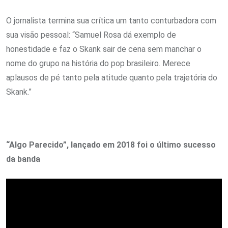
O jornalista termina sua crítica um tanto conturbadora com
sua visão pessoal: “Samuel Rosa dá exemplo de
honestidade e faz o Skank sair de cena sem manchar o
nome do grupo na história do pop brasileiro. Merece
aplausos de pé tanto pela atitude quanto pela trajetória do
Skank.”
“Algo Parecido”, lançado em 2018 foi o último sucesso
da banda