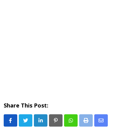
Share This Post:
LinkedIn
Pinterest
Whatsapp
Print
Share
via