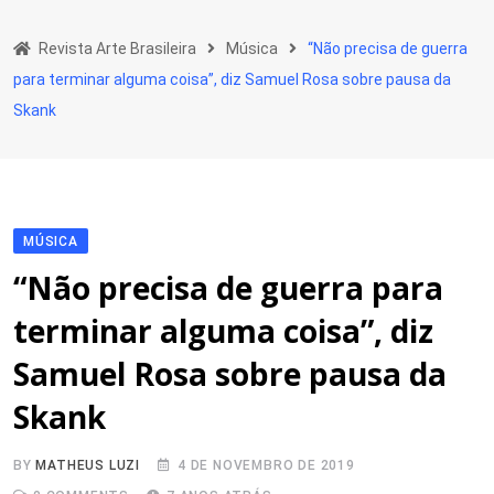
Skip
to
Revista Arte Brasileira
Música
“Não precisa de guerra
content
para terminar alguma coisa”, diz Samuel Rosa sobre pausa da
Skank
MÚSICA
“Não precisa de guerra para
terminar alguma coisa”, diz
Samuel Rosa sobre pausa da
Skank
BY
MATHEUS LUZI
4 DE NOVEMBRO DE 2019