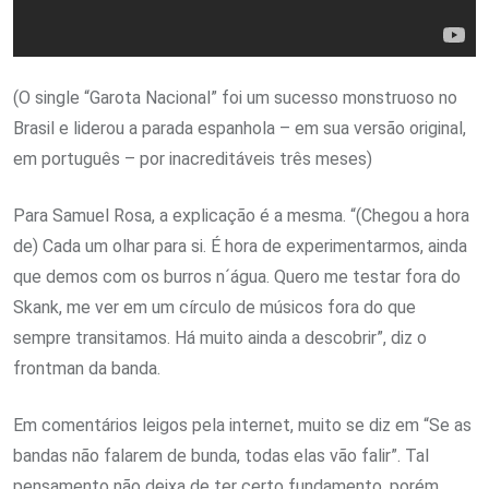
(O single “Garota Nacional” foi um sucesso monstruoso no
Brasil e liderou a parada espanhola – em sua versão original,
em português – por inacreditáveis três meses)
Para Samuel Rosa, a explicação é a mesma. “(Chegou a hora
de) Cada um olhar para si. É hora de experimentarmos, ainda
que demos com os burros n´água. Quero me testar fora do
Skank, me ver em um círculo de músicos fora do que
sempre transitamos. Há muito ainda a descobrir”, diz o
frontman da banda.
Em comentários leigos pela internet, muito se diz em “Se as
bandas não falarem de bunda, todas elas vão falir”. Tal
pensamento não deixa de ter certo fundamento, porém,