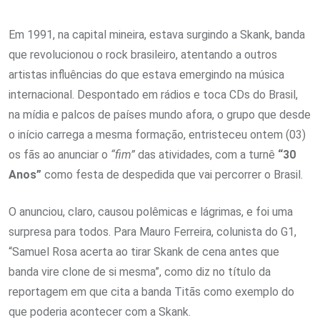
Em 1991, na capital mineira, estava surgindo a Skank, banda
que revolucionou o rock brasileiro, atentando a outros
artistas influências do que estava emergindo na música
internacional. Despontado em rádios e toca CDs do Brasil,
na mídia e palcos de países mundo afora, o grupo que desde
o início carrega a mesma formação, entristeceu ontem (03)
os fãs ao anunciar o
“fim”
das atividades, com a turnê
“30
Anos”
como festa de despedida que vai percorrer o Brasil.
O anunciou, claro, causou polêmicas e lágrimas, e foi uma
surpresa para todos. Para Mauro Ferreira, colunista do G1,
“Samuel Rosa acerta ao tirar Skank de cena antes que
banda vire clone de si mesma”, como diz no título da
reportagem em que cita a banda Titãs como exemplo do
que poderia acontecer com a Skank.