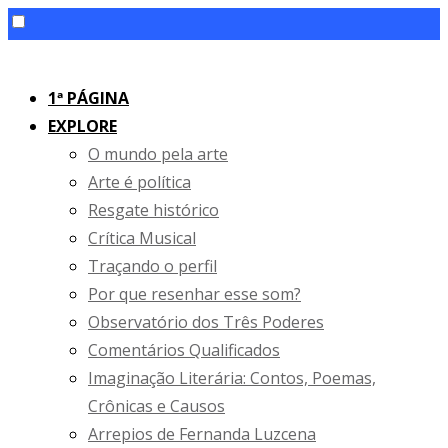
Skip
to
1ª PÁGINA
content
EXPLORE
O mundo pela arte
Arte é política
Resgate histórico
Crítica Musical
Traçando o perfil
Por que resenhar esse som?
Observatório dos Três Poderes
Comentários Qualificados
Imaginação Literária: Contos, Poemas,
Crônicas e Causos
Arrepios de Fernanda Luzcena