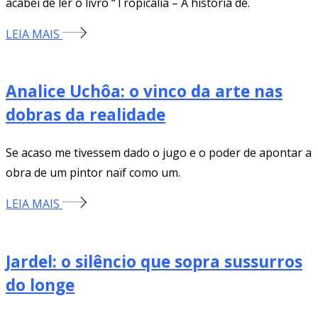
acabei de ler o livro “Tropicália – A história de.
LEIA MAIS
Analice Uchôa: o vinco da arte nas
dobras da realidade
Se acaso me tivessem dado o jugo e o poder de apontar a
obra de um pintor naïf como um.
LEIA MAIS
Jardel: o silêncio que sopra sussurros
do longe