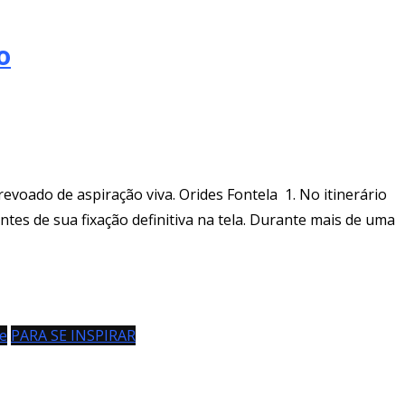
o
voado de aspiração viva. Orides Fontela 1. No itinerário
ntes de sua fixação definitiva na tela. Durante mais de uma
e
PARA SE INSPIRAR