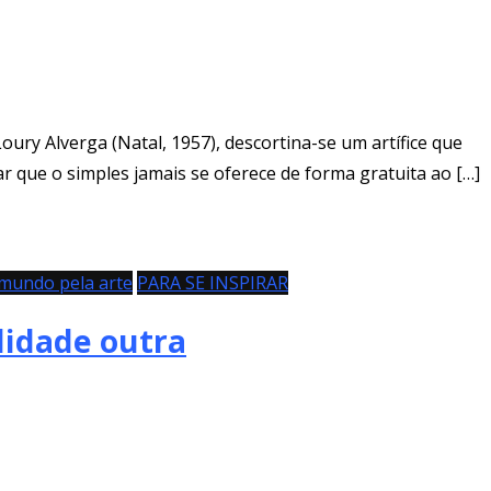
ury Alverga (Natal, 1957), descortina-se um artífice que
r que o simples jamais se oferece de forma gratuita ao […]
mundo pela arte
PARA SE INSPIRAR
lidade outra