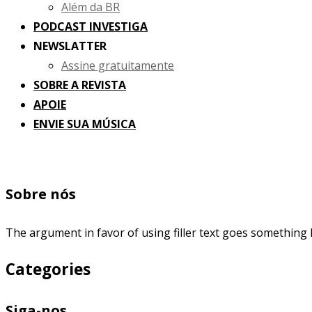
Além da BR
PODCAST INVESTIGA
NEWSLATTER
Assine gratuitamente
SOBRE A REVISTA
APOIE
ENVIE SUA MÚSICA
Sobre nós
The argument in favor of using filler text goes something l
Categories
Siga-nos