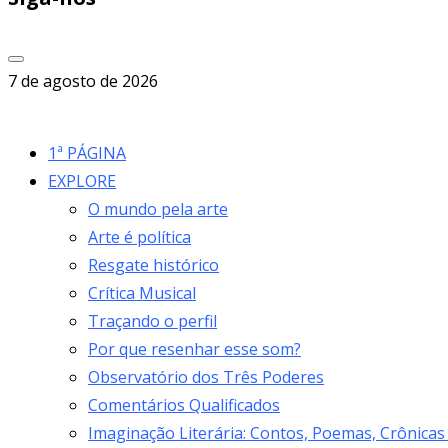
7 de agosto de 2026
1ª PÁGINA
EXPLORE
O mundo pela arte
Arte é política
Resgate histórico
Crítica Musical
Traçando o perfil
Por que resenhar esse som?
Observatório dos Três Poderes
Comentários Qualificados
Imaginação Literária: Contos, Poemas, Crônicas