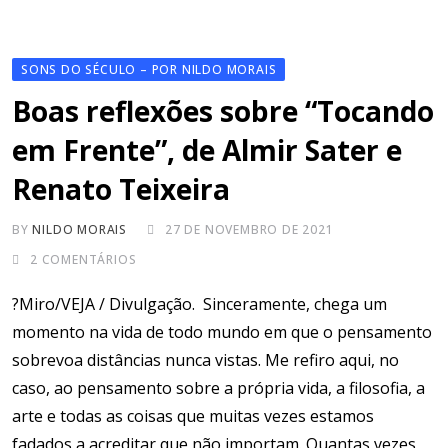
SONS DO SÉCULO – POR NILDO MORAIS
Boas reflexões sobre “Tocando
em Frente”, de Almir Sater e
Renato Teixeira
BY
NILDO MORAIS
27 DE NOVEMBRO DE 2021
2
COMENTÁRIOS
?Miro/VEJA / Divulgação. Sinceramente, chega um
momento na vida de todo mundo em que o pensamento
sobrevoa distâncias nunca vistas. Me refiro aqui, no
caso, ao pensamento sobre a própria vida, a filosofia, a
arte e todas as coisas que muitas vezes estamos
fadados a acreditar que não importam. Quantas vezes