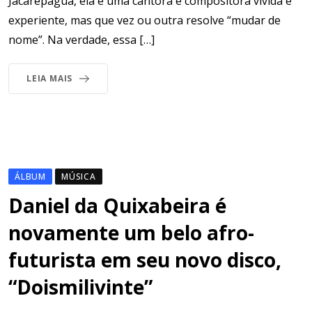
Jacarepaguá, ela é uma cantora e compositora vivida e
experiente, mas que vez ou outra resolve “mudar de
nome”. Na verdade, essa […]
LEIA MAIS
ÁLBUM
MÚSICA
Daniel da Quixabeira é
novamente um belo afro-
futurista em seu novo disco,
“Doismilivinte”