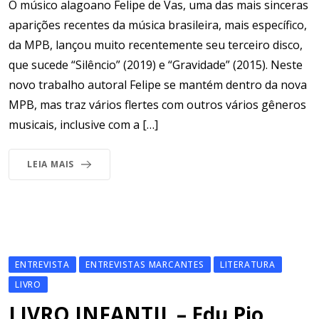
O músico alagoano Felipe de Vas, uma das mais sinceras
aparições recentes da música brasileira, mais específico,
da MPB, lançou muito recentemente seu terceiro disco,
que sucede “Silêncio” (2019) e “Gravidade” (2015). Neste
novo trabalho autoral Felipe se mantém dentro da nova
MPB, mas traz vários flertes com outros vários gêneros
musicais, inclusive com a […]
LEIA MAIS
ENTREVISTA
ENTREVISTAS MARCANTES
LITERATURA
LIVRO
LIVRO INFANTIL – Edu Pio