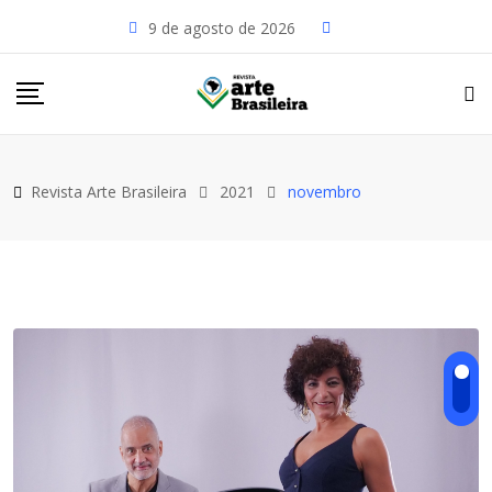
Skip
9 de agosto de 2026
to
content
Revista Arte Brasileira
2021
novembro