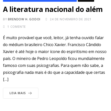
A literatura nacional do além
BY
BRENDOW H. GODOI
24 DE NOVEMBRO DE 2021
1
COMENTE
É muito provável que você, leitor, já tenha ouvido falar
do médium brasileiro Chico Xavier. Francisco Cândido
Xavier é até hoje o maior ícone do espiritismo em nosso
país. O mineiro de Pedro Leopoldo ficou mundialmente
famoso com suas psicografias. Para quem não sabe, a
psicografia nada mais é do que a capacidade que certas
[…]
LEIA MAIS