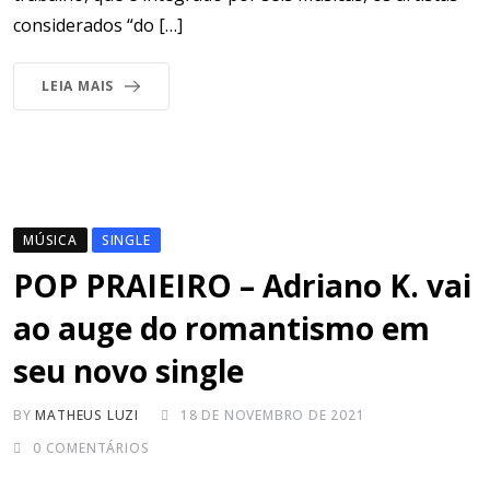
considerados “do […]
LEIA MAIS
MÚSICA
SINGLE
POP PRAIEIRO – Adriano K. vai
ao auge do romantismo em
seu novo single
BY
MATHEUS LUZI
18 DE NOVEMBRO DE 2021
0
COMENTÁRIOS