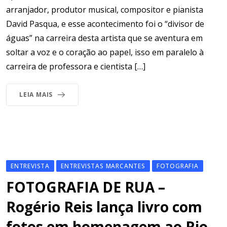
arranjador, produtor musical, compositor e pianista
David Pasqua, e esse acontecimento foi o “divisor de
águas” na carreira desta artista que se aventura em
soltar a voz e o coração ao papel, isso em paralelo à
carreira de professora e cientista […]
LEIA MAIS
ENTREVISTA
ENTREVISTAS MARCANTES
FOTOGRAFIA
FOTOGRAFIA DE RUA –
Rogério Reis lança livro com
fotos em homenagem ao Rio