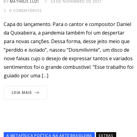
BY
MATHEUS LUZI
24 DE NOVEMBRO DE 2021
0
COMENTÁRIOS
Capa do lançamento. Para o cantor e compositor Daniel
da Quixabeira, a pandemia também foi um despertar
para novas canções. Dessa forma, desse jeito meio que
“perdido e isolado”, nasceu “Doismilivinte”, um disco de
nove faixas cujo o desejo de expressar tantos e variados
sentimentos foi o grande combustível. “Esse trabalho foi
guiado por uma […]
LEIA MAIS
A METAFÍSICA POÉTICA NA ARTE BRASILEIRA
EXTRAS