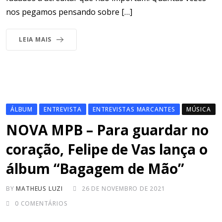
nos pegamos pensando sobre […]
LEIA MAIS
ÁLBUM
ENTREVISTA
ENTREVISTAS MARCANTES
MÚSICA
NOVA MPB – Para guardar no
coração, Felipe de Vas lança o
álbum “Bagagem de Mão”
BY
MATHEUS LUZI
26 DE NOVEMBRO DE 2021
0
COMENTÁRIOS