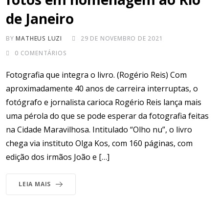
de Janeiro
BY
MATHEUS LUZI
29 DE NOVEMBRO DE 2021
0
COMENTÁRIOS
Fotografia que integra o livro. (Rogério Reis) Com
aproximadamente 40 anos de carreira interruptas, o
fotógrafo e jornalista carioca Rogério Reis lança mais
uma pérola do que se pode esperar da fotografia feitas
na Cidade Maravilhosa. Intitulado “Olho nu”, o livro
chega via instituto Olga Kos, com 160 páginas, com
edição dos irmãos João e […]
LEIA MAIS