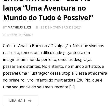
lança “Uma Aventura no
Mundo do Tudo é Possível”
BY
MATHEUS LUZI
25 DE NOVEMBRO DE 2021
0
COMENTÁRIOS
Crédito: Ana Lu Barroso / Divulgação. Nós que vivemos
na Terra, temos uma dificuldade gigantesca em
imaginar um mundo perfeito, onde as desgraças
passariam distantes. No entanto, no mundo artístico, é
possível uma “ilustração” dessa utopia. É essa atmosfera
do primeiro livro infantil do multiartista Edu Pio, que é
uma sequência do seu mais recente […]
LEIA MAIS