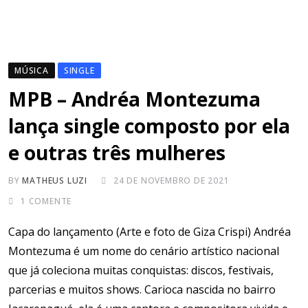
MÚSICA
SINGLE
MPB – Andréa Montezuma
lança single composto por ela
e outras três mulheres
BY
MATHEUS LUZI
24 DE NOVEMBRO DE 2021
1
COMENTE
Capa do lançamento (Arte e foto de Giza Crispi) Andréa
Montezuma é um nome do cenário artístico nacional
que já coleciona muitas conquistas: discos, festivais,
parcerias e muitos shows. Carioca nascida no bairro