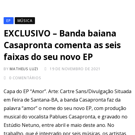
EP
MÚSICA
EXCLUSIVO – Banda baiana
Casapronta comenta as seis
faixas do seu novo EP
BY
MATHEUS LUZI
19 DE NOVEMBRO DE 2021
0
COMENTÁRIOS
Capa do EP “Amor”. Arte: Cartre Sans/Divulgação Situada
em Feira de Santana-BA, a banda Casapronta faz da
palavra “amor” o nome do seu novo EP, com produção
musical do vocalista Pablues Casapronta, e gravado no
Estúdio Netuno, entre abril e maio deste ano. No
trabalho, que é integrado por seis músicas, os artistas