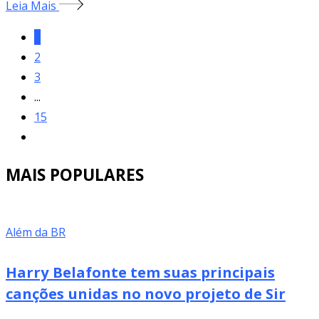
Leia Mais
1
2
3
...
15
MAIS POPULARES
Além da BR
Harry Belafonte tem suas principais
canções unidas no novo projeto de Sir