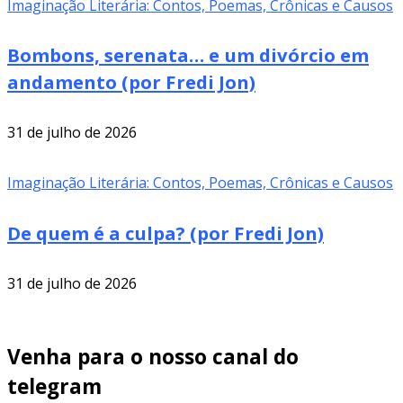
Imaginação Literária: Contos, Poemas, Crônicas e Causos
Bombons, serenata… e um divórcio em
andamento (por Fredi Jon)
31 de julho de 2026
Imaginação Literária: Contos, Poemas, Crônicas e Causos
De quem é a culpa? (por Fredi Jon)
31 de julho de 2026
Venha para o nosso canal do
telegram