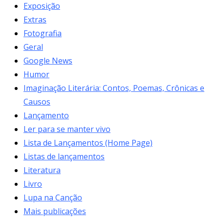
Exposição
Extras
Fotografia
Geral
Google News
Humor
Imaginação Literária: Contos, Poemas, Crônicas e
Causos
Lançamento
Ler para se manter vivo
Lista de Lançamentos (Home Page)
Listas de lançamentos
Literatura
Livro
Lupa na Canção
Mais publicações