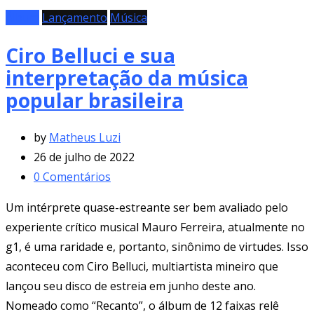
Álbum
Lançamento
Música
Ciro Belluci e sua
interpretação da música
popular brasileira
by
Matheus Luzi
26 de julho de 2022
0
Comentários
Um intérprete quase-estreante ser bem avaliado pelo
experiente crítico musical Mauro Ferreira, atualmente no
g1, é uma raridade e, portanto, sinônimo de virtudes. Isso
aconteceu com Ciro Belluci, multiartista mineiro que
lançou seu disco de estreia em junho deste ano.
Nomeado como “Recanto”, o álbum de 12 faixas relê