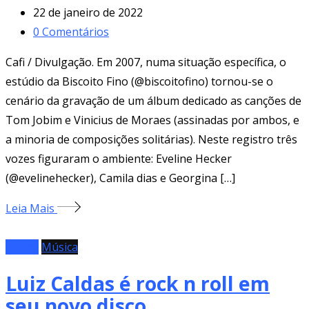
22 de janeiro de 2022
0
Comentários
Cafi / Divulgação. Em 2007, numa situação específica, o
estúdio da Biscoito Fino (@biscoitofino) tornou-se o
cenário da gravação de um álbum dedicado as canções de
Tom Jobim e Vinicius de Moraes (assinadas por ambos, e
a minoria de composições solitárias). Neste registro três
vozes figuraram o ambiente: Eveline Hecker
(@evelinehecker), Camila dias e Georgina […]
Leia Mais
Álbum
Música
Luiz Caldas é rock n roll em
seu novo disco