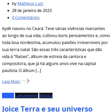
by
Matheus Luzi
28 de janeiro de 2023
0
Comentários
Aydê nasceu no Ceará. Teve várias vivências marcantes
ao longo de sua vida, cultivou bons pensamentos e, como
toda boa nordestina, acumulou paixões irreversíveis por
sua terra natal. São essas três características que dão
vida à “Raízes”, álbum de estreia da cantora e
compositora, que já há alguns anos vive na capital
paulista. O álbum […]
Leia Mais
Álbum
Lançamento
Música
Joice Terra e seu universo