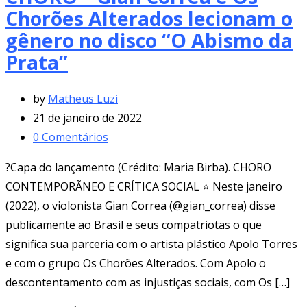
Chorões Alterados lecionam o
gênero no disco “O Abismo da
Prata”
by
Matheus Luzi
21 de janeiro de 2022
0
Comentários
?Capa do lançamento (Crédito: Maria Birba). CHORO
CONTEMPORÃNEO E CRÍTICA SOCIAL ⭐ Neste janeiro
(2022), o violonista Gian Correa (@gian_correa) disse
publicamente ao Brasil e seus compatriotas o que
significa sua parceria com o artista plástico Apolo Torres
e com o grupo Os Chorões Alterados. Com Apolo o
descontentamento com as injustiças sociais, com Os […]