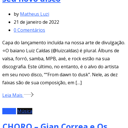
by
Matheus Luzi
21 de janeiro de 2022
0
Comentários
Capa do lançamento incluída na nossa arte de divulgação.
⭐O baiano Luiz Caldas (@luizcaldas) é plural. Álbuns de
valsa, forró, samba, MPB, axé, e rock estão na sua
discografia. Este último, no entanto, é o alvo do artista
em seu novo disco, ““From dawn to dusk”. Nele, as dez
faixas são de sua composição, em […]
Leia Mais
Álbum
Música
CHORO – Gian Correa e Os