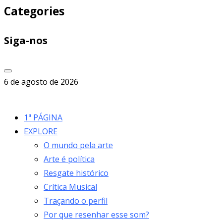
Categories
Siga-nos
6 de agosto de 2026
1ª PÁGINA
EXPLORE
O mundo pela arte
Arte é política
Resgate histórico
Crítica Musical
Traçando o perfil
Por que resenhar esse som?