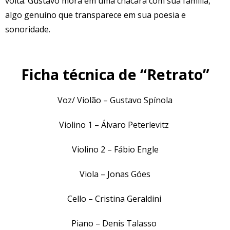
volta. Gustavo mora em uma chácara com sua família,
algo genuíno que transparece em sua poesia e
sonoridade.
Ficha técnica de “Retrato”
Voz/ Violão – Gustavo Spínola
Violino 1 – Álvaro Peterlevitz
Violino 2 – Fábio Engle
Viola – Jonas Góes
Cello – Cristina Geraldini
Piano – Denis Talasso