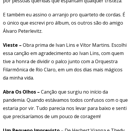
por pessoas queridas que espantam qualquer tristeza.
E também eu assino o arranjo pro quarteto de cordas. É
o único que escrevi pro álbum, os outros são do amigo
Álvaro Peterlevitz.
Vieste –
Obra prima de Ivan Lins e Vítor Martins. Escolhi
essa canção em agradecimento ao Ivan Lins, com quem
tive a honra de dividir o palco junto com a Orquestra
Filarmônica de Rio Claro, em um dos dias mais mágicos
da minha vida.
Abra Os Olhos –
Canção que surgiu no início da
pandemia. Quando estávamos todos confusos com o que
estaria por vir. Tudo parecia nos levar para baixo e senti
que precisaríamos de um pouco de coragem!
Um Pequeno Imprevisto –
De Herbert Vianna e Thedy