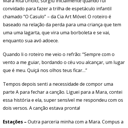
Mara Rita Oriolo, surgiu inicialmente quando fui
convidado para fazer a trilha de espetáculo infantil
chamado “O Casulo” – da Cia Art Móvel. O roteiro é
baseado na relação da perda para uma criança que tem
uma uma lagarta, que vira uma borboleta e se vai,
enquanto sua avó adoece.
Quando li o roteiro me veio o refrão: “Sempre com o
vento a me guiar, bordando o céu vou alcançar, um lugar
que é meu. Quiçá nos olhos teus ficar…”
Tempos depois senti a necessidade de compor uma
parte A para fechar a canção. Liguei para a Mara, contei
essa história e ela, super sensível me respondeu com os
dois versos. A canção estava pronta!
Estações –
Outra parceria minha com a Mara. Compus a