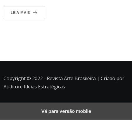
LEIA MAIS
Copyright © 2022 - Revista Arte Brasileira | Criado por
Auditore Ideias Estratégicas
Vá para versão mobile